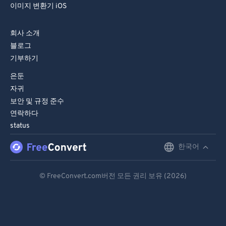
이미지 변환기 iOS
회사 소개
블로그
기부하기
은둔
자귀
보안 및 규정 준수
연락하다
status
한국어
English
Deutsch
© FreeConvert.com버전 모든 권리 보유 (2026)
Español
Français