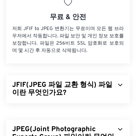
무료 & 안전
저희 JFIF to JPEG 변환기는 무료이며 모든 웹 브라
우저에서 작동합니다. 파일 보안 및 개인 정보 보호를
보장합니다. 파일은 256비트 SSL 암호화로 보호되
며 몇 시간 후 자동으로 삭제됩니다.
JFIF(JPEG 파일 교환 형식) 파일
이란 무엇인가요?
JPEG 파일 교환 형식(JFIF)은 JPEG 이미지 교환을
용이하게 하는 간단한 파일 형식입니다. JFIF 표준에
는 JPG, JPEG, JPE, JIF, JFI가 포함됩니다. 기본적으
JPEG(Joint Photographic
로 JFIF 파일의 이름을 이러한 파일 형식으로 변경해