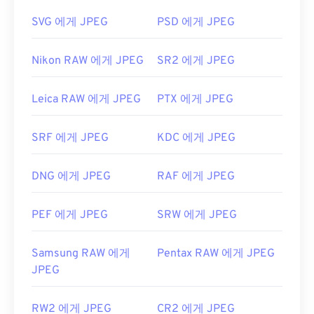
는 웹 브라우저에서 열립니다. 특정 애플리케이션을
https://en.wikipedia.org/wiki/JPEG_파일_교환_포
SVG 에게 JPEG
PSD 에게 JPEG
선택하여 파일을 열려면 마우스 오른쪽 버튼을 클릭
맷
하고 "연결 프로그램"을 선택하세요.
Nikon RAW 에게 JPEG
SR2 에게 JPEG
JPEG 파일은
Chrome
과 같은 인기 웹 브라우저,
Microsoft Photos
와 같은 Microsoft 애플리케이션,
Leica RAW 에게 JPEG
PTX 에게 JPEG
Apple Preview
와 같은 Mac OS 애플리케이션에서
자동으로 열립니다.
SRF 에게 JPEG
KDC 에게 JPEG
개발:
Joint Photographic Experts Group
최초 출시:
1992년 9월 18일
DNG 에게 JPEG
RAF 에게 JPEG
유용한 링크:
https://en.wikipedia.org/wiki/JPEG
PEF 에게 JPEG
SRW 에게 JPEG
https://www.lifewire.com/jpg-jpeg-파일-4139913
Samsung RAW 에게
Pentax RAW 에게 JPEG
JPEG
RW2 에게 JPEG
CR2 에게 JPEG