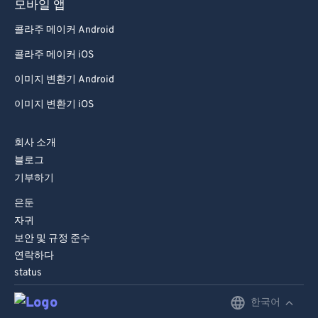
모바일 앱
콜라주 메이커 Android
콜라주 메이커 iOS
이미지 변환기 Android
이미지 변환기 iOS
회사 소개
블로그
기부하기
은둔
자귀
보안 및 규정 준수
연락하다
status
한국어
English