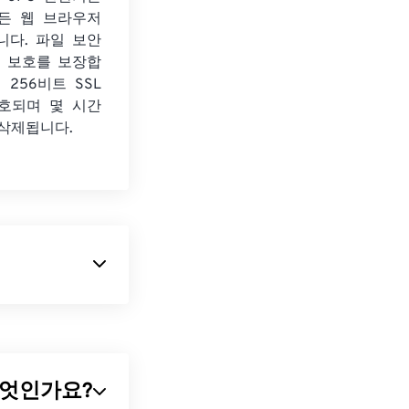
든 웹 브라우저
니다. 파일 보안
보 보호를 보장합
 256비트 SSL
호되며 몇 시간
 삭제됩니다.
으로, 카메라
설정 등)를 포
란 무엇인가요?