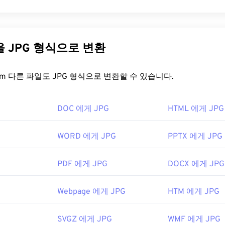
니콘 카메라에서 컴퓨터로 전송해야 보고 편집할 수 있습니다. NEF
Photographic Experts Group)는 사진과 그래픽을 압축하는 알고
, NEF 파일을 열고 편집하는 데 가장 적합한 프로그램은
니콘의 C
입니다. JPG는 뛰어난 압축률 덕분에 널리 사용됩니다. 따라서 
oom과
같은 후처리 소프트웨어입니다.
아 인터넷 전송 및 웹사이트 사용에 매우 적합합니다. 저희의
JP
다른 파일을 JPG 형식으로 변환
크기를 최대 80%까지 줄일 수 있습니다!
이 필요하다면
JPG를 WebP로
변환할 수 있습니다. WebP는 최
독점 형식으로 변환하는 것은 이미지 뷰어 프로그램에서 파일을 열고 T
FreeConvert.com 다른 파일도 JPG 형식으로 변환할 수 있습니다.
형식입니다.
 PSD 또는 기타 널리 사용되는 형식으로 저장하는 것만큼 간단합니다. 
램을 사용할 수 없는 경우,
NEF-JPG
도구를 사용하여 변환하는 것
을 어떻게 여나요?
DOC 에게 JPG
HTML 에게 JPG
은 JPG로 변환하기 전에 후처리 과정을 거쳐야 합니다.
지 뷰어 프로그램과 애플리케이션은 JPG 파일을 인식하고 열 수 있
WORD 에게 JPG
PPTX 에게 JPG
클릭하면 기본 이미지 뷰어, 이미지 편집기 또는 웹 브라우저에서 
nc.
선택하여 파일을 열려면 마우스 오른쪽 버튼을 클릭하고 "연결 
2
PDF 에게 JPG
DOCX 에게 JPG
rome
과 같은 인기 웹 브라우저,
Microsoft Photos
와 같은 Micr
Webpage 에게 JPG
HTM 에게 JPG
iew
와 같은 Mac OS 애플리케이션에서 자동으로 열립니다. JPE
nusa.com/en/learn-and-explore/a/products-and-innovation/nikon-elec
이미지 크기 조정
도구를 사용하세요.
SVGZ 에게 JPG
WMF 에게 JPG
tographic Experts Group