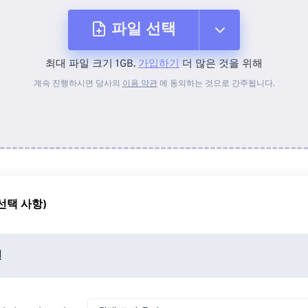
파일 선택
최대 파일 크기 1GB.
가입하기
더 많은 것을 위해
장치에서
계속 진행하시면 당사의
이용 약관
에 동의하는 것으로 간주됩니다.
Dropbox에서
Google 드라이브에서
선택 사항)
OneDrive에서
션
URL에서