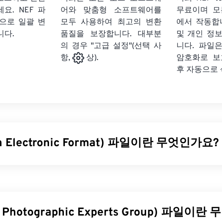
세요.
NEF 파
어와 맞춤형 소프트웨어를
무료이며 모
식으로 일괄 변
모두 사용하여 최고의 변환
에서 작동합
니다.
품질을 보장합니다. 대부분
및 개인 정
의 경우 "고급 설정"(선택 사
니다. 파일은
암호화로 보
항,
상).
후 자동으로
n Electronic Format) 파일이란 무엇인가요?
 포맷(NEF)은 니콘 카메라 전용 파일 형식입니다.
RAW 파일
형식
이미지에 대한 모든 정보(촬영에 사용된 카메라 데이터, 촬영 당시 
 파일은 압축되지 않으며,
디지털 네거티브
라고도 합니다.
t Photographic Experts Group) 파일이
을 어떻게 여나요?