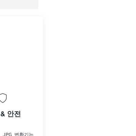
 & 안전
o JPG 변환기는