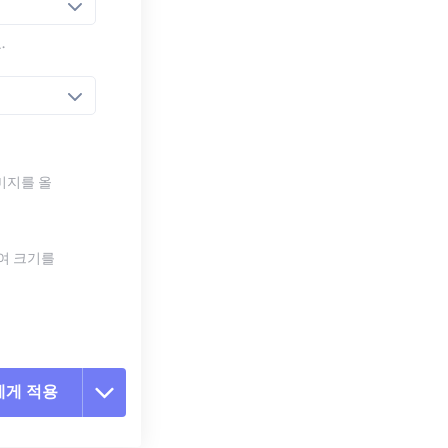
.
미지를 올
하여 크기를
에게 적용
 옵션 재설정