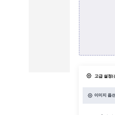
고급 설정(
이미지 옵