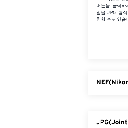
버튼을 클릭하
일을
JPG 형
환할 수도 있습
NEF(Niko
니콘 일렉트로닉
센서가 촬영한 
함합니다. NEF
JPG(Join
NEF 파일