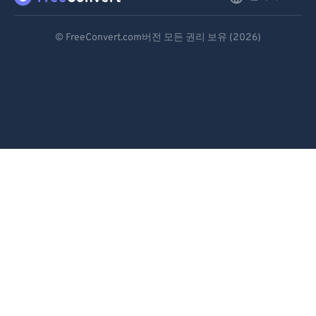
Deutsch
© FreeConvert.com버전 모든 권리 보유 (2026)
Español
Français
Português
Italiano
Dutch
日本語
简体中文
繁體中文
한국어