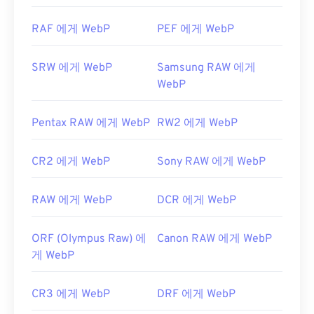
format-nef.html
WebP 압축에 대한 Google 개발자 문서
RAF 에게 WebP
PEF 에게 WebP
관련 WebP 도구:
WebP 이미지에서 색상을 선택하려면
색상 선택기를
SRW 에게 WebP
Samsung RAW 에게
사용하세요.
WebP
Pentax RAW 에게 WebP
RW2 에게 WebP
CR2 에게 WebP
Sony RAW 에게 WebP
RAW 에게 WebP
DCR 에게 WebP
ORF (Olympus Raw) 에
Canon RAW 에게 WebP
게 WebP
CR3 에게 WebP
DRF 에게 WebP