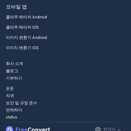
모바일 앱
콜라주 메이커 Android
콜라주 메이커 iOS
이미지 변환기 Android
이미지 변환기 iOS
회사 소개
블로그
기부하기
은둔
자귀
보안 및 규정 준수
연락하다
status
한국어
English