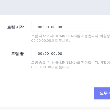
트림 시작
00
:
00
:
00
.
00
트림 시작 위치(HH:MM:SS.MS)를 지정합니다. 비
00:00:00.00으로 두세요.
00
00
00
00
01
01
01
01
트림 끝
00
:
00
:
00
.
00
02
02
02
02
트림 종료 위치(HH:MM:SS.MS)를 지정합니다. 비
00:00:00.00으로 둡니다.
03
03
03
03
00
00
00
00
04
04
04
04
01
01
01
01
05
05
05
05
02
02
02
02
모두
06
06
06
06
03
03
03
03
07
07
07
07
04
04
04
04
모든