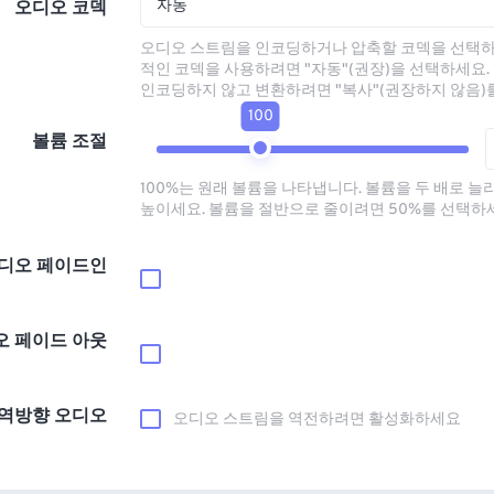
자동
오디오 코덱
오디오 스트림을 인코딩하거나 압축할 코덱을 선택하
적인 코덱을 사용하려면 "자동"(권장)을 선택하세요.
인코딩하지 않고 변환하려면 "복사"(권장하지 않음)
100
볼륨 조절
100%는 원래 볼륨을 나타냅니다. 볼륨을 두 배로 늘
높이세요. 볼륨을 절반으로 줄이려면 50%를 선택하
디오 페이드인
오 페이드 아웃
역방향 오디오
오디오 스트림을 역전하려면 활성화하세요