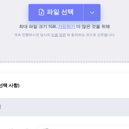
파일 선택
최대 파일 크기 1GB.
가입하기
더 많은 것을 위해
장치에서
계속 진행하시면 당사의
이용 약관
에 동의하는 것으로 간주됩니다.
Dropbox에서
Google 드라이브에서
선택 사항)
OneDrive에서
션
URL에서