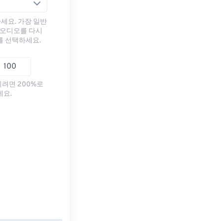
세요. 가장 일반
 오디오를 다시
를 선택하세요.
리려면 200%로
세요.