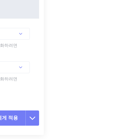
활성화하려면
활성화하려면
에게 적용
 옵션 재설정