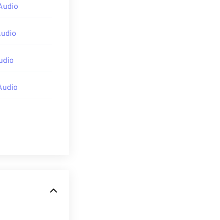
Audio
udio
udio
Audio