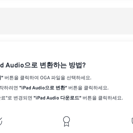
08
08
08
08
05
05
05
05
사전
09
09
09
09
06
06
06
06
10
10
10
10
07
07
07
07
사전
11
11
11
11
08
08
08
08
12
12
12
12
09
09
09
09
13
13
13
13
10
10
10
10
14
14
14
14
ad Audio으로 변환하는 방법?
11
11
11
11
15
15
15
15
12
12
12
12
"
버튼을 클릭하여 OGA 파일을 선택하세요.
16
16
16
16
13
13
13
13
시작하려면
"iPad Audio으로 변환"
버튼을 클릭하세요.
17
17
17
17
14
14
14
14
완료"로 변경되면
"iPad Audio 다운로드"
버튼을 클릭하세요.
18
18
18
18
15
15
15
15
19
19
19
19
16
16
16
16
20
20
20
20
17
17
17
17