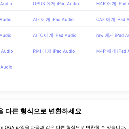
Audio
OPUS 에게 iPad Audio
M4R 에게 iPad 
48
48
48
45
45
45
49
49
49
46
46
46
Audio
AIF 에게 iPad Audio
CAF 에게 iPad A
50
50
50
47
47
47
Audio
AIFC 에게 iPad Audio
raw 에게 iPad A
51
51
51
48
48
48
52
52
52
49
49
49
 Audio
RMI 에게 iPad Audio
M4P 에게 iPad 
53
53
53
50
50
50
54
54
54
Audio
51
51
51
55
55
55
52
52
52
56
56
56
53
53
53
57
57
57
54
54
54
58
58
58
55
55
55
일을 다른 형식으로 변환하세요
59
59
59
56
56
56
60
57
57
57
FreeConvert.com OGA 파일을 다음과 같은 다른 형식으로 변환할 수 있습니다.