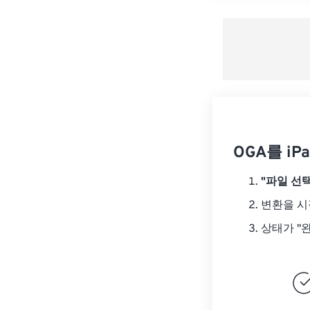
OGA를 iP
"파일 선택
변환을 
상태가 "