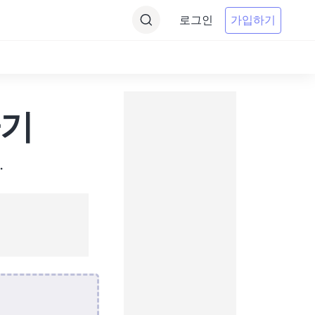
로그인
가입하기
환기
.