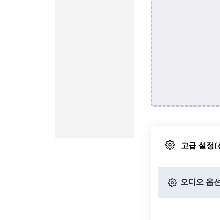
고급 설정(
오디오 옵