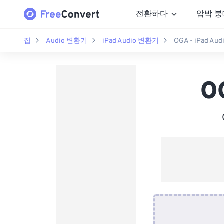
전환하다
압박 붕
집
Audio 변환기
iPad Audio 변환기
OGA - iPad A
O