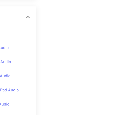
축 파일 형식입니
Vorbis"는 압
수 있는 다른 프
udio
DirectShow 필
필터가 필요하지 않
Audio
Audio
Pad Audio
Audio