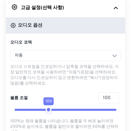
고급 설정(선택 사항)
Google 드라이브에서
오디오 옵션
OneDrive에서
오디오 코덱
URL에서
자동
오디오 스트림을 인코딩하거나 압축할 코덱을 선택하세요. 가
장 일반적인 코덱을 사용하려면 "자동"(권장)을 선택하세요.
오디오를 다시 인코딩하지 않고 변환하려면 "복사"(권장하지
않음)를 선택하세요.
볼륨 조절
100
100%는 원래 볼륨을 나타냅니다. 볼륨을 두 배로 늘리려면
200%로 높이세요. 볼륨을 절반으로 줄이려면 50%를 선택하