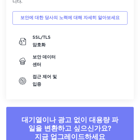
니다.
15
15
15
15
15
15
15
15
16
16
16
16
16
16
16
16
보안에 대한 당사의 노력에 대해 자세히 알아보세요
17
17
17
17
17
17
17
17
18
18
18
18
18
18
18
18
SSL/TLS
암호화
19
19
19
19
19
19
19
19
20
20
20
20
20
20
20
20
보안 데이터
센터
21
21
21
21
21
21
21
21
접근 제어 및
22
22
22
22
22
22
22
22
입증
23
23
23
23
23
23
23
23
24
24
24
24
24
24
25
25
25
25
25
25
대기열이나 광고 없이 대용량 파
26
26
26
26
26
26
일을 변환하고 싶으신가요?
27
27
27
27
27
27
지금 업그레이드하세요