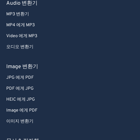
41
41
41
41
41
41
Audio 변환기
42
42
42
42
42
42
MP3 변환기
43
43
43
43
43
43
MP4 에게 MP3
44
44
44
44
44
44
Video 에게 MP3
45
45
45
45
45
45
오디오 변환기
46
46
46
46
46
46
47
47
47
47
47
47
Image 변환기
48
48
48
48
48
48
JPG 에게 PDF
49
49
49
49
49
49
PDF 에게 JPG
50
50
50
50
50
50
HEIC 에게 JPG
51
51
51
51
51
51
Image 에게 PDF
52
52
52
52
52
52
이미지 변환기
53
53
53
53
53
53
54
54
54
54
54
54