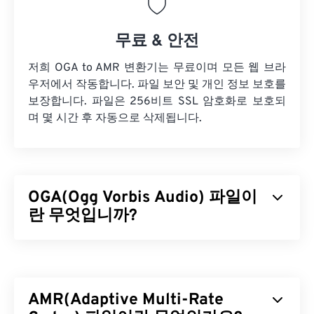
무료 & 안전
저희 OGA to AMR 변환기는 무료이며 모든 웹 브라
우저에서 작동합니다. 파일 보안 및 개인 정보 보호를
보장합니다. 파일은 256비트 SSL 암호화로 보호되
며 몇 시간 후 자동으로 삭제됩니다.
OGA(Ogg Vorbis Audio) 파일이
란 무엇입니까?
OGG Vorbis Audio(OGA)는 오디오 파일을 위한 멀티
미디어 컨테이너이자 압축 파일 형식입니다. OGA라
는 이름은 OGA의 기본 기능을 나타내는데, "Ogg"는
AMR(Adaptive Multi-Rate
컨테이너 이름이고 "Vorbis"는 압축 메커니즘 이름입