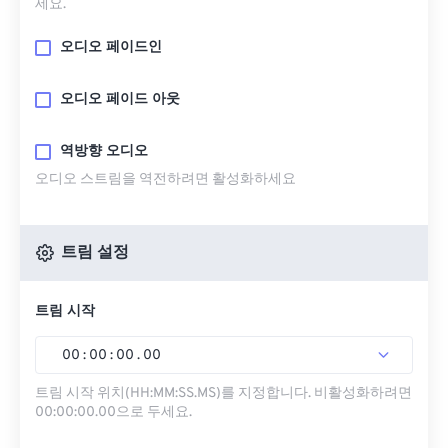
세요.
오디오 페이드인
오디오 페이드 아웃
역방향 오디오
오디오 스트림을 역전하려면 활성화하세요
트림 설정
트림 시작
00
:
00
:
00
.
00
트림 시작 위치(HH:MM:SS.MS)를 지정합니다. 비활성화하려면
00:00:00.00으로 두세요.