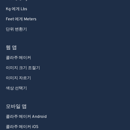
68
68
Kg 에게 Lbs
69
69
Feet 에게 Meters
70
70
단위 변환기
71
71
72
72
웹 앱
73
73
콜라주 메이커
74
74
이미지 크기 조절기
75
75
이미지 자르기
76
76
색상 선택기
77
77
78
78
모바일 앱
79
79
콜라주 메이커 Android
80
80
콜라주 메이커 iOS