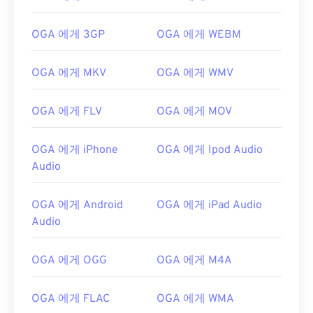
OGA 에게 3GP
OGA 에게 WEBM
OGA 에게 MKV
OGA 에게 WMV
OGA 에게 FLV
OGA 에게 MOV
OGA 에게 iPhone
OGA 에게 Ipod Audio
Audio
OGA 에게 Android
OGA 에게 iPad Audio
Audio
00
00
00
00
00
00
00
00
OGA 에게 OGG
OGA 에게 M4A
00
00
00
00
00
00
00
00
OGA 에게 FLAC
OGA 에게 WMA
01
01
01
01
01
01
01
01