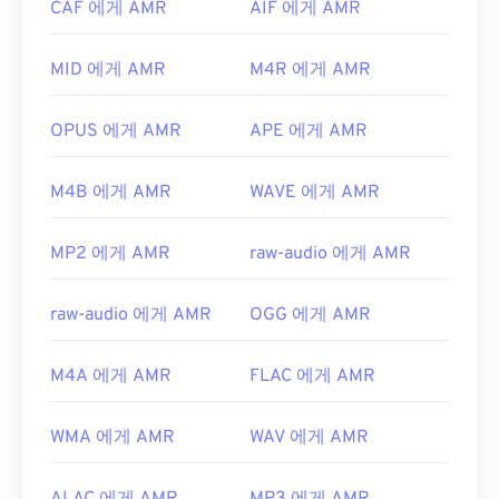
CAF 에게 AMR
AIF 에게 AMR
세요. AMR 파일은 압축률이 높고 협대역 신호에 집
중되어 있기 때문에 음악 파일에는 적합하지 않습니
MID 에게 AMR
M4R 에게 AMR
다.
개발자:
3세대 파트너십 프로젝트(3GPP)
OPUS 에게 AMR
APE 에게 AMR
최초 출시:
1999년
유용한 링크:
M4B 에게 AMR
WAVE 에게 AMR
https://en.wikipedia.org/wiki/Adaptive_Multi-
Rate_audio_codec
MP2 에게 AMR
raw-audio 에게 AMR
https://www.etsi.org/
raw-audio 에게 AMR
OGG 에게 AMR
M4A 에게 AMR
FLAC 에게 AMR
WMA 에게 AMR
WAV 에게 AMR