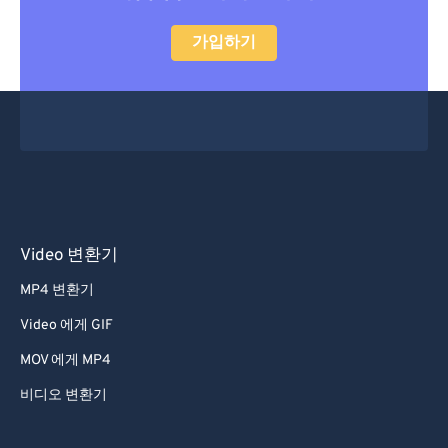
28
28
28
28
28
28
29
29
29
29
29
29
가입하기
30
30
30
30
30
30
31
31
31
31
31
31
32
32
32
32
32
32
33
33
33
33
33
33
34
34
34
34
34
34
35
35
35
35
35
35
Video 변환기
36
36
36
36
36
36
MP4 변환기
37
37
37
37
37
37
Video 에게 GIF
38
38
38
38
38
38
MOV 에게 MP4
39
39
39
39
39
39
비디오 변환기
40
40
40
40
40
40