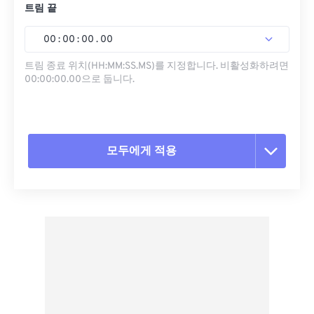
트림 끝
00
:
00
:
00
.
00
트림 종료 위치(HH:MM:SS.MS)를 지정합니다. 비활성화하려면
00:00:00.00으로 둡니다.
모두에게 적용
모든 옵션 재설정
사전 설정에서 적용
사전 설정으로 저장