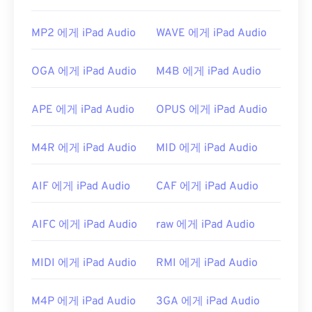
https://en.wikipedia.org/wiki/MPEG-1_Audio_Lay
MP2 에게 iPad Audio
WAVE 에게 iPad Audio
er_I
https://mpeg.chiariglione.org/standards/mpeg-
OGA 에게 iPad Audio
M4B 에게 iPad Audio
1.html
APE 에게 iPad Audio
OPUS 에게 iPad Audio
M4R 에게 iPad Audio
MID 에게 iPad Audio
AIF 에게 iPad Audio
CAF 에게 iPad Audio
AIFC 에게 iPad Audio
raw 에게 iPad Audio
MIDI 에게 iPad Audio
RMI 에게 iPad Audio
M4P 에게 iPad Audio
3GA 에게 iPad Audio