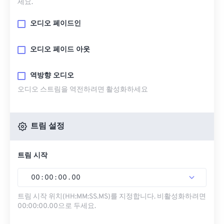
세요.
오디오 페이드인
오디오 페이드 아웃
역방향 오디오
오디오 스트림을 역전하려면 활성화하세요
트림 설정
트림 시작
00
:
00
:
00
.
00
트림 시작 위치(HH:MM:SS.MS)를 지정합니다. 비활성화하려면
00:00:00.00으로 두세요.