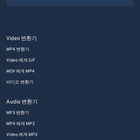
21
21
21
21
21
21
21
21
22
22
22
22
22
22
22
22
23
23
23
23
23
23
23
23
24
24
24
24
24
24
Video 변환기
25
25
25
25
25
25
MP4 변환기
26
26
26
26
26
26
Video 에게 GIF
27
27
27
27
27
27
MOV 에게 MP4
28
28
28
28
28
28
비디오 변환기
29
29
29
29
29
29
30
30
30
30
30
30
Audio 변환기
31
31
31
31
31
31
MP3 변환기
32
32
32
32
32
32
MP4 에게 MP3
33
33
33
33
33
33
Video 에게 MP3
34
34
34
34
34
34