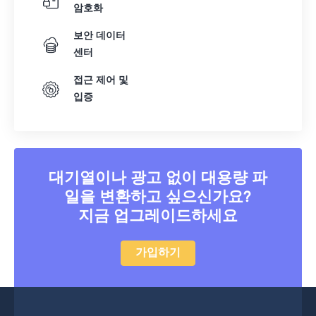
08
08
08
08
08
08
08
08
암호화
09
09
09
09
09
09
09
09
보안 데이터
센터
10
10
10
10
10
10
10
10
11
11
11
11
11
11
11
11
접근 제어 및
입증
12
12
12
12
12
12
12
12
13
13
13
13
13
13
13
13
14
14
14
14
14
14
14
14
15
15
15
15
15
15
15
15
대기열이나 광고 없이 대용량 파
일을 변환하고 싶으신가요?
16
16
16
16
16
16
16
16
지금 업그레이드하세요
17
17
17
17
17
17
17
17
18
18
18
18
18
18
18
18
가입하기
19
19
19
19
19
19
19
19
20
20
20
20
20
20
20
20