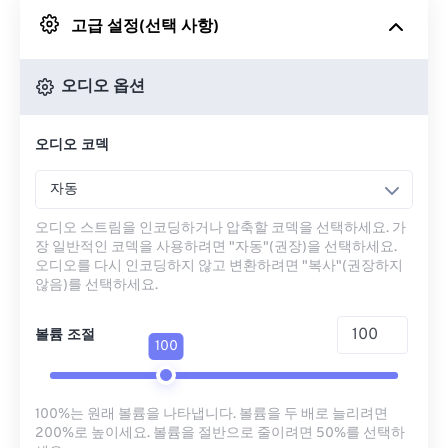
고급 설정(선택 사항)
Google 드라이브에서
오디오 옵션
OneDrive에서
오디오 코덱
URL에서
자동
오디오 스트림을 인코딩하거나 압축할 코덱을 선택하세요. 가
장 일반적인 코덱을 사용하려면 "자동"(권장)을 선택하세요.
오디오를 다시 인코딩하지 않고 변환하려면 "복사"(권장하지
않음)를 선택하세요.
볼륨 조절
100
100%는 원래 볼륨을 나타냅니다. 볼륨을 두 배로 늘리려면
200%로 높이세요. 볼륨을 절반으로 줄이려면 50%를 선택하