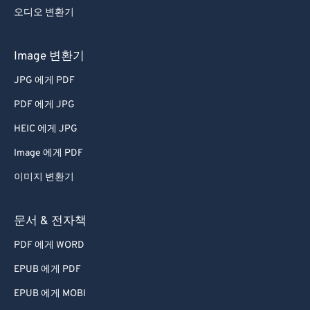
오디오 변환기
35
35
35
35
35
35
36
36
36
36
36
36
Image 변환기
37
37
37
37
37
37
JPG 에게 PDF
38
38
38
38
38
38
PDF 에게 JPG
39
39
39
39
39
39
HEIC 에게 JPG
40
40
40
40
40
40
Image 에게 PDF
41
41
41
41
41
41
이미지 변환기
42
42
42
42
42
42
43
43
43
43
43
43
문서 & 전자책
44
44
44
44
44
44
PDF 에게 WORD
45
45
45
45
45
45
EPUB 에게 PDF
46
46
46
46
46
46
EPUB 에게 MOBI
47
47
47
47
47
47