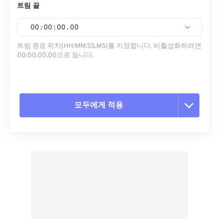
트림 끝
00
:
00
:
00
.
00
트림 종료 위치(HH:MM:SS.MS)를 지정합니다. 비활성화하려면
00:00:00.00으로 둡니다.
모두에게 적용
모든 옵션 재설정
사전 설정에서 적용
사전 설정으로 저장