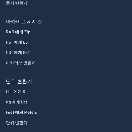
문서 변환기
48
48
48
48
48
48
49
49
49
49
49
49
아카이브 & 시간
50
50
50
50
50
50
RAR 에게 Zip
51
51
51
51
51
51
PST 에게 EST
52
52
52
52
52
52
CST 에게 EST
53
53
53
53
53
53
아카이브 변환기
54
54
54
54
54
54
55
55
55
55
55
55
단위 변환기
56
56
56
56
56
56
Lbs 에게 Kg
57
57
57
57
57
57
Kg 에게 Lbs
58
58
58
58
58
58
Feet 에게 Meters
59
59
59
59
59
59
단위 변환기
60
60