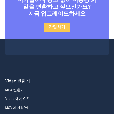
대기열이나 광고 없이 대용량 파
일을 변환하고 싶으신가요?
18
18
18
18
18
18
18
18
지금 업그레이드하세요
19
19
19
19
19
19
19
19
20
20
20
20
20
20
20
20
가입하기
21
21
21
21
21
21
21
21
22
22
22
22
22
22
22
22
23
23
23
23
23
23
23
23
24
24
24
24
24
24
25
25
25
25
25
25
26
26
26
26
26
26
Video 변환기
27
27
27
27
27
27
MP4 변환기
28
28
28
28
28
28
Video 에게 GIF
29
29
29
29
29
29
MOV 에게 MP4
30
30
30
30
30
30