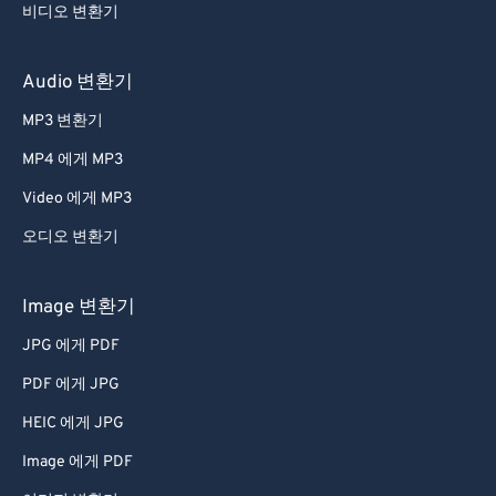
비디오 변환기
31
31
31
31
31
31
32
32
32
32
32
32
Audio 변환기
33
33
33
33
33
33
MP3 변환기
34
34
34
34
34
34
MP4 에게 MP3
35
35
35
35
35
35
Video 에게 MP3
36
36
36
36
36
36
오디오 변환기
37
37
37
37
37
37
38
38
38
38
38
38
Image 변환기
39
39
39
39
39
39
JPG 에게 PDF
40
40
40
40
40
40
PDF 에게 JPG
41
41
41
41
41
41
HEIC 에게 JPG
42
42
42
42
42
42
Image 에게 PDF
43
43
43
43
43
43