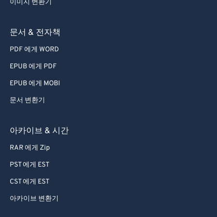
이미지 변환기
44
44
44
44
44
44
45
45
45
45
45
45
문서 & 전자책
46
46
46
46
46
46
PDF 에게 WORD
47
47
47
47
47
47
EPUB 에게 PDF
48
48
48
48
48
48
EPUB 에게 MOBI
49
49
49
49
49
49
문서 변환기
50
50
50
50
50
50
51
51
51
51
51
51
아카이브 & 시간
52
52
52
52
52
52
RAR 에게 Zip
53
53
53
53
53
53
PST 에게 EST
54
54
54
54
54
54
CST 에게 EST
55
55
55
55
55
55
아카이브 변환기
56
56
56
56
56
56