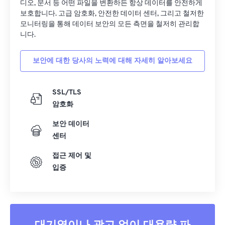
04
04
04
04
04
04
04
04
디오, 문서 등 어떤 파일을 변환하든 항상 데이터를 안전하게
보호합니다. 고급 암호화, 안전한 데이터 센터, 그리고 철저한
05
05
05
05
05
05
05
05
모니터링을 통해 데이터 보안의 모든 측면을 철저히 관리합
06
06
06
06
06
06
06
06
니다.
07
07
07
07
07
07
07
07
보안에 대한 당사의 노력에 대해 자세히 알아보세요
08
08
08
08
08
08
08
08
09
09
09
09
09
09
09
09
SSL/TLS
10
10
10
10
10
10
10
10
암호화
11
11
11
11
11
11
11
11
보안 데이터
센터
12
12
12
12
12
12
12
12
13
13
13
13
13
13
13
13
접근 제어 및
입증
14
14
14
14
14
14
14
14
15
15
15
15
15
15
15
15
16
16
16
16
16
16
16
16
17
17
17
17
17
17
17
17