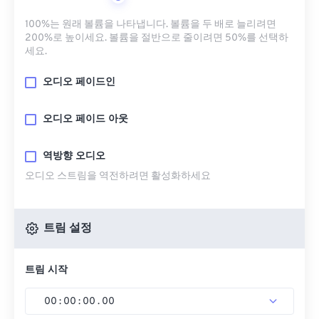
100%는 원래 볼륨을 나타냅니다. 볼륨을 두 배로 늘리려면
200%로 높이세요. 볼륨을 절반으로 줄이려면 50%를 선택하
세요.
오디오 페이드인
오디오 페이드 아웃
역방향 오디오
오디오 스트림을 역전하려면 활성화하세요
트림 설정
트림 시작
00
:
00
:
00
.
00