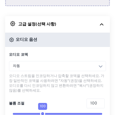
Dropbox에서
고급 설정(선택 사항)
Google 드라이브에서
오디오 옵션
OneDrive에서
오디오 코덱
URL에서
자동
오디오 스트림을 인코딩하거나 압축할 코덱을 선택하세요. 가
장 일반적인 코덱을 사용하려면 "자동"(권장)을 선택하세요.
오디오를 다시 인코딩하지 않고 변환하려면 "복사"(권장하지
않음)를 선택하세요.
볼륨 조절
100