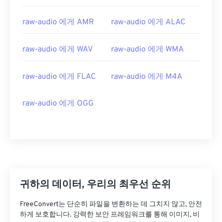
raw-audio 에게 AMR
raw-audio 에게 ALAC
raw-audio 에게 WAV
raw-audio 에게 WMA
raw-audio 에게 FLAC
raw-audio 에게 M4A
raw-audio 에게 OGG
00
00
00
00
00
00
00
00
00
00
00
00
00
00
00
00
01
01
01
01
01
01
01
01
귀하의 데이터, 우리의 최우선 순위
02
02
02
02
02
02
02
02
FreeConvert는 단순히 파일을 변환하는 데 그치지 않고, 안전
03
03
03
03
03
03
03
03
하게 보호합니다. 강력한 보안 프레임워크를 통해 이미지, 비