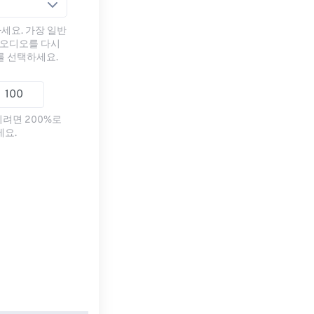
세요. 가장 일반
 오디오를 다시
를 선택하세요.
리려면 200%로
세요.