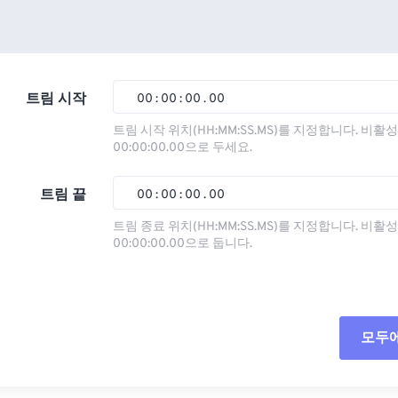
트림 시작
00
:
00
:
00
.
00
트림 시작 위치(HH:MM:SS.MS)를 지정합니다. 비
00:00:00.00으로 두세요.
00
00
00
00
01
01
01
01
트림 끝
00
:
00
:
00
.
00
02
02
02
02
트림 종료 위치(HH:MM:SS.MS)를 지정합니다. 비
00:00:00.00으로 둡니다.
03
03
03
03
00
00
00
00
04
04
04
04
01
01
01
01
05
05
05
05
02
02
02
02
모두
06
06
06
06
03
03
03
03
07
07
07
07
04
04
04
04
모든