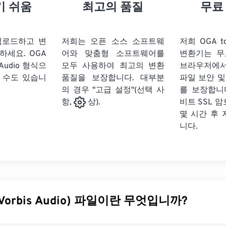
21
21
21
21
18
18
18
18
기 쉬움
최고의 품질
무료
22
22
22
22
19
19
19
19
23
23
23
23
20
20
20
20
업로드하고 변
저희는 오픈 소스 소프트웨
저희 OGA to
24
24
24
릭하세요.
OGA
어와 맞춤형 소프트웨어를
변환기는 무
21
21
21
21
 Audio 형식으
모두 사용하여 최고의 변환
브라우저에
25
25
25
22
22
22
22
 수도 있습니
품질을 보장합니다. 대부분
파일 보안 및
26
26
26
의 경우 "고급 설정"(선택 사
23
23
23
23
를 보장합니다
비트 SSL 
항,
상).
27
27
27
24
24
24
몇 시간 후
28
28
28
25
25
25
니다.
29
29
29
26
26
26
30
30
30
27
27
27
31
31
31
28
28
28
32
32
32
29
29
29
 Vorbis Audio) 파일이란 무엇입니까?
33
33
33
30
30
30
34
34
34