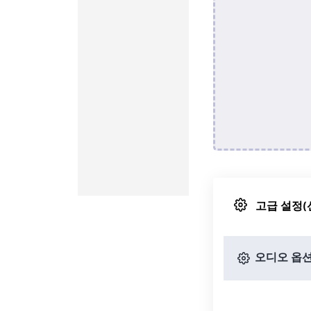
고급 설정(
오디오 옵