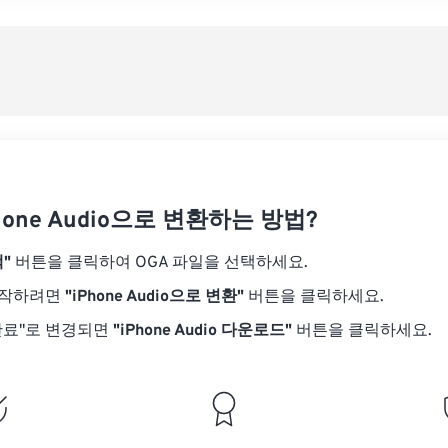
08
08
08
08
05
05
05
05
사전
09
09
09
09
06
06
06
06
10
10
10
10
07
07
07
07
사전
11
11
11
11
08
08
08
08
12
12
12
12
09
09
09
09
13
13
13
13
10
10
10
10
14
14
14
14
hone Audio으로 변환하는 방법?
11
11
11
11
15
15
15
15
12
12
12
12
"
버튼을 클릭하여 OGA 파일을 선택하세요.
16
16
16
16
13
13
13
13
시작하려면
"iPhone Audio으로 변환"
버튼을 클릭하세요.
17
17
17
17
14
14
14
14
완료"로 변경되면
"iPhone Audio 다운로드"
버튼을 클릭하세요.
18
18
18
18
15
15
15
15
19
19
19
19
16
16
16
16
20
20
20
20
17
17
17
17