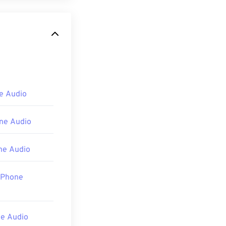
축 파일 형식입니
Vorbis"는 압
수 있는 다른 프
e Audio
DirectShow 필
필터가 필요하지 않
ne Audio
e Audio
iPhone
e Audio