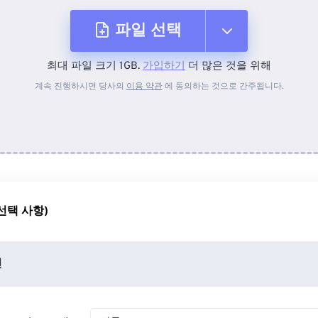
파일 선택
최대 파일 크기 1GB.
가입하기
더 많은 것을 위해
장치에서
계속 진행하시면 당사의
이용 약관
에 동의하는 것으로 간주됩니다.
Dropbox에서
Google 드라이브에서
선택 사항)
OneDrive에서
션
URL에서