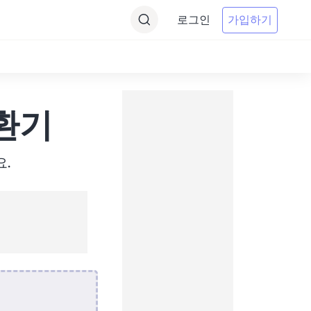
로그인
가입하기
변환기
요.