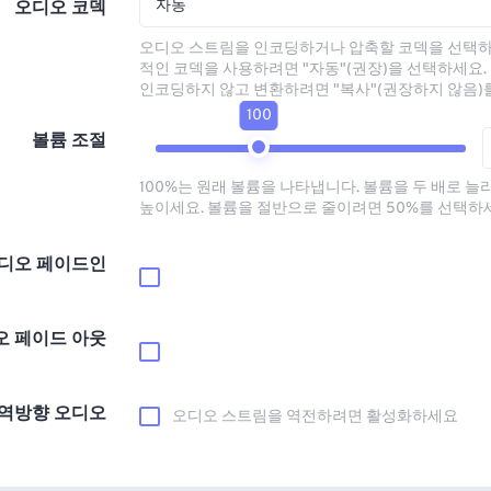
자동
오디오 코덱
오디오 스트림을 인코딩하거나 압축할 코덱을 선택하
적인 코덱을 사용하려면 "자동"(권장)을 선택하세요.
인코딩하지 않고 변환하려면 "복사"(권장하지 않음)
100
볼륨 조절
100%는 원래 볼륨을 나타냅니다. 볼륨을 두 배로 늘
높이세요. 볼륨을 절반으로 줄이려면 50%를 선택하
디오 페이드인
오 페이드 아웃
역방향 오디오
오디오 스트림을 역전하려면 활성화하세요