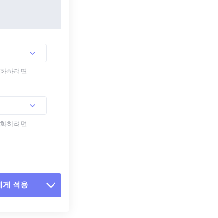
활성화하려면
활성화하려면
에게 적용
 옵션 재설정