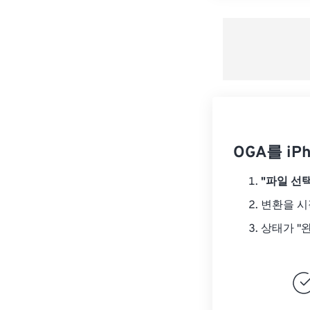
OGA를 iP
"파일 선택
변환을 
상태가 "