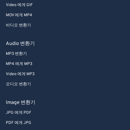
Video 에게 GIF
25
25
25
25
25
25
MOV 에게 MP4
26
26
26
26
26
26
비디오 변환기
27
27
27
27
27
27
28
28
28
28
28
28
Audio 변환기
29
29
29
29
29
29
MP3 변환기
30
30
30
30
30
30
MP4 에게 MP3
31
31
31
31
31
31
Video 에게 MP3
32
32
32
32
32
32
오디오 변환기
33
33
33
33
33
33
34
34
34
34
34
34
Image 변환기
35
35
35
35
35
35
JPG 에게 PDF
36
36
36
36
36
36
PDF 에게 JPG
37
37
37
37
37
37