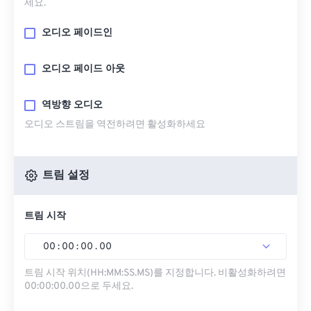
세요.
오디오 페이드인
오디오 페이드 아웃
역방향 오디오
오디오 스트림을 역전하려면 활성화하세요
트림 설정
트림 시작
00
:
00
:
00
.
00
트림 시작 위치(HH:MM:SS.MS)를 지정합니다. 비활성화하려면
00:00:00.00으로 두세요.