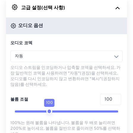
고급 설정(선택 사항)
Google 드라이브에서
오디오 옵션
OneDrive에서
오디오 코덱
URL에서
자동
오디오 스트림을 인코딩하거나 압축할 코덱을 선택하세요. 가
장 일반적인 코덱을 사용하려면 "자동"(권장)을 선택하세요.
오디오를 다시 인코딩하지 않고 변환하려면 "복사"(권장하지
않음)를 선택하세요.
볼륨 조절
100
100%는 원래 볼륨을 나타냅니다. 볼륨을 두 배로 늘리려면
200%로 높이세요. 볼륨을 절반으로 줄이려면 50%를 선택하