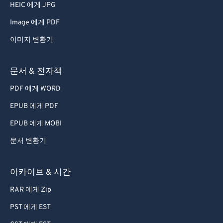
HEIC 에게 JPG
38
38
38
38
38
38
Image 에게 PDF
39
39
39
39
39
39
이미지 변환기
40
40
40
40
40
40
41
41
41
41
41
41
문서 & 전자책
42
42
42
42
42
42
PDF 에게 WORD
43
43
43
43
43
43
EPUB 에게 PDF
44
44
44
44
44
44
EPUB 에게 MOBI
45
45
45
45
45
45
문서 변환기
46
46
46
46
46
46
47
47
47
47
47
47
아카이브 & 시간
48
48
48
48
48
48
RAR 에게 Zip
49
49
49
49
49
49
PST 에게 EST
50
50
50
50
50
50