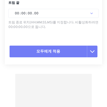
트림 끝
00
:
00
:
00
.
00
트림 종료 위치(HH:MM:SS.MS)를 지정합니다. 비활성화하려면
00:00:00.00으로 둡니다.
모두에게 적용
모든 옵션 재설정
사전 설정에서 적용
사전 설정으로 저장