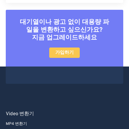
11
11
11
11
11
11
11
11
12
12
12
12
12
12
12
12
13
13
13
13
13
13
13
13
대기열이나 광고 없이 대용량 파
일을 변환하고 싶으신가요?
14
14
14
14
14
14
14
14
지금 업그레이드하세요
15
15
15
15
15
15
15
15
16
16
16
16
16
16
16
16
가입하기
17
17
17
17
17
17
17
17
18
18
18
18
18
18
18
18
19
19
19
19
19
19
19
19
20
20
20
20
20
20
20
20
21
21
21
21
21
21
21
21
22
22
22
22
22
22
22
22
Video 변환기
23
23
23
23
23
23
23
23
MP4 변환기
24
24
24
24
24
24