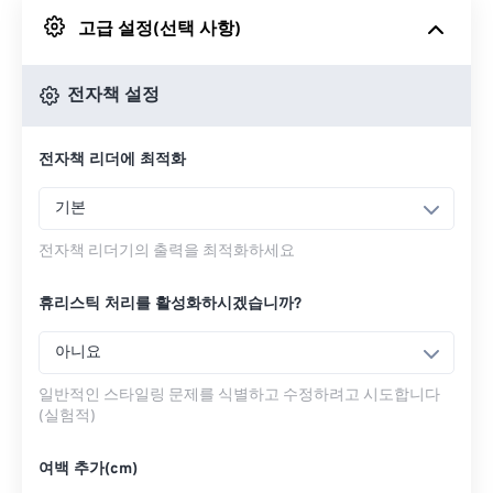
고급 설정(선택 사항)
Google 드라이브에서
전자책 설정
OneDrive에서
전자책 리더에 최적화
URL에서
기본
전자책 리더기의 출력을 최적화하세요
휴리스틱 처리를 활성화하시겠습니까?
아니요
일반적인 스타일링 문제를 식별하고 수정하려고 시도합니다
(실험적)
여백 추가(cm)