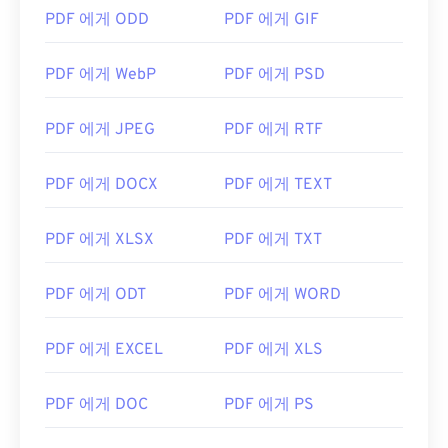
PDF 에게 ODD
PDF 에게 GIF
https://acrobat.adobe.com/us/en/why-
adobe/about-adobe-pdf.html
PDF 에게 WebP
PDF 에게 PSD
PDF 에게 JPEG
PDF 에게 RTF
PDF 에게 DOCX
PDF 에게 TEXT
PDF 에게 XLSX
PDF 에게 TXT
PDF 에게 ODT
PDF 에게 WORD
PDF 에게 EXCEL
PDF 에게 XLS
PDF 에게 DOC
PDF 에게 PS