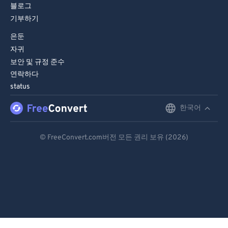
블로그
기부하기
은둔
자귀
보안 및 규정 준수
연락하다
status
한국어
English
Deutsch
© FreeConvert.com버전 모든 권리 보유 (2026)
Español
Français
Português
Italiano