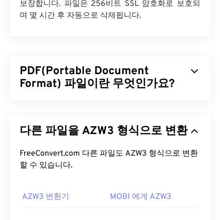
보장합니다. 파일은 256비트 SSL 암호화로 보호되
며 몇 시간 후 자동으로 삭제됩니다.
PDF(Portable Document
Format) 파일이란 무엇인가요?
PDF(Portable Document Format)는 텍스트 문서와
그래픽 이미지의 특징을 모두 갖춘 범용 파일 형식으
다른 파일을 AZW3 형식으로 변환
로, 오늘날 가장 널리 사용되는 파일 형식 중 하나입
니다. PDF가 널리 사용되는 이유는 원본 문서 형식을
그대로 유지할 수 있기 때문입니다. PDF 파일은 어떤
FreeConvert.com 다른 파일도 AZW3 형식으로 변환
기기나 운영 체제에서든 항상 동일하게 표시됩니다.
할 수 있습니다.
PDF 파일을 어떻게 여나요?
AZW3 변환기
MOBI 에게 AZW3
PDF 파일을 열어야 할 때 대부분의 사람들은 바로