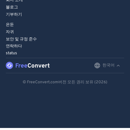
회사 소개
블로그
기부하기
은둔
자귀
보안 및 규정 준수
연락하다
status
한국어
English
Deutsch
© FreeConvert.com버전 모든 권리 보유 (2026)
Español
Français
Português
Italiano