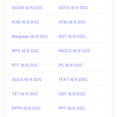
확장 프로그램이 필요할 수도 있고, 필요하지 않을 수
DOCM 에게 DOC
DOTX 에게 DOC
도 있지만, 온라인에서 PDF 링크를 클릭하면 자동으
로 열리도록 설정하면 매우 편리합니다. 좀 더 다양한
기능을 원하신다면
SumatraPDF
나
MuPDF를
강력
PUB 에게 DOC
HTM 에게 DOC
추천합니다. 둘 다 무료입니다.
개발자:
ISO
Webpage 에게 DOC
DOT 에게 DOC
최초 출시:
1993년 6월 15일
WPS 에게 DOC
PAGES 에게 DOC
유용한 링크:
https://en.wikipedia.org/wiki/휴대용_문서_포맷
RTF 에게 DOC
PS 에게 DOC
https://acrobat.adobe.com/us/en/why-
adobe/about-adobe-pdf.html
DOCX 에게 DOC
TEXT 에게 DOC
TXT 에게 DOC
ODT 에게 DOC
PPTX 에게 DOC
PPT 에게 DOC