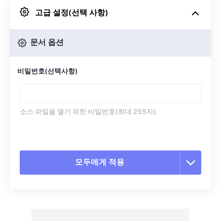
고급 설정(선택 사항)
Google 드라이브에서
문서 옵션
OneDrive에서
비밀번호(선택사항)
URL에서
소스 파일을 열기 위한 비밀번호(최대 255자).
모두에게 적용
모든 옵션 재설정
사전 설정에서 적용