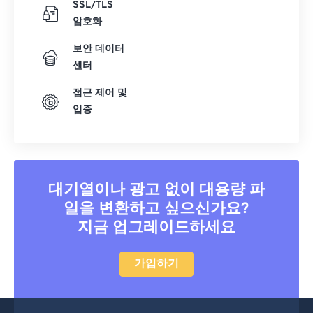
SSL/TLS
암호화
보안 데이터
센터
접근 제어 및
입증
대기열이나 광고 없이 대용량 파
일을 변환하고 싶으신가요?
지금 업그레이드하세요
가입하기