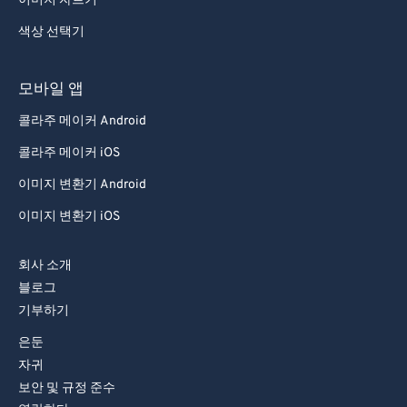
이미지 자르기
색상 선택기
모바일 앱
콜라주 메이커 Android
콜라주 메이커 iOS
이미지 변환기 Android
이미지 변환기 iOS
회사 소개
블로그
기부하기
은둔
자귀
보안 및 규정 준수