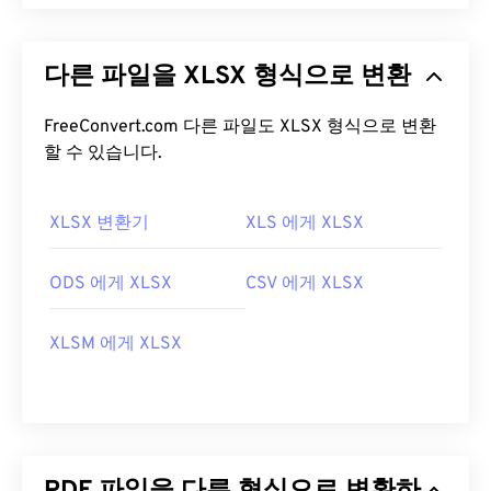
PDF(Portable Document Format)는 텍스트 문서와
그래픽 이미지의 특징을 모두 갖춘 범용 파일 형식으
다른 파일을 XLSX 형식으로 변환
로, 오늘날 가장 널리 사용되는 파일 형식 중 하나입
니다. PDF가 널리 사용되는 이유는 원본 문서 형식을
그대로 유지할 수 있기 때문입니다. PDF 파일은 어떤
FreeConvert.com 다른 파일도 XLSX 형식으로 변환
기기나 운영 체제에서든 항상 동일하게 표시됩니다.
할 수 있습니다.
PDF 파일을 어떻게 여나요?
XLSX 변환기
XLS 에게 XLSX
PDF 파일을 열어야 할 때 대부분의 사람들은 바로
Adobe Acrobat Reader를
사용합니다. Adobe는
ODS 에게 XLSX
CSV 에게 XLSX
PDF 표준을 만들었고, Adobe Acrobat Reader는 단
연 가장
인기 있는 무료 PDF 리더
입니다. 사용하기
XLSM 에게 XLSX
는 전혀 어렵지 않지만, 제 생각에는 불필요하거나 원
하지 않을 수 있는 기능들이 너무 많아서 다소 불편한
프로그램입니다.
Chrome과 Firefox를 포함한 대부분의 웹 브라우저는
PDF 파일을 자동으로 열 수 있습니다. 추가 기능이나