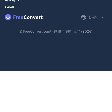
연락하다
status
한국어
English
Deutsch
© FreeConvert.com버전 모든 권리 보유 (2026)
Español
Français
Português
Italiano
Dutch
日本語
简体中文
繁體中文