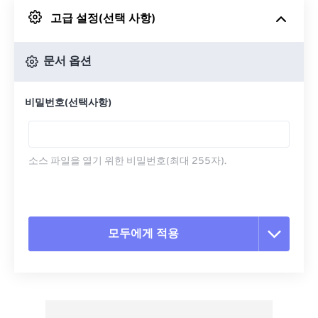
고급 설정(선택 사항)
Google 드라이브에서
문서 옵션
OneDrive에서
비밀번호(선택사항)
URL에서
소스 파일을 열기 위한 비밀번호(최대 255자).
모두에게 적용
모든 옵션 재설정
사전 설정에서 적용