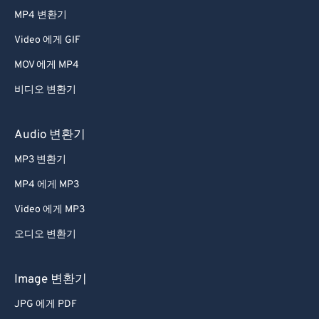
MP4 변환기
Video 에게 GIF
MOV 에게 MP4
비디오 변환기
Audio 변환기
MP3 변환기
MP4 에게 MP3
Video 에게 MP3
오디오 변환기
Image 변환기
JPG 에게 PDF