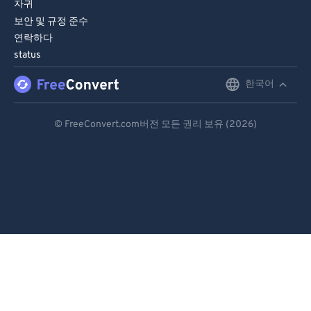
자귀
보안 및 규정 준수
연락하다
status
한국어
English
Deutsch
© FreeConvert.com버전 모든 권리 보유 (2026)
Español
Français
Português
Italiano
Dutch
日本語