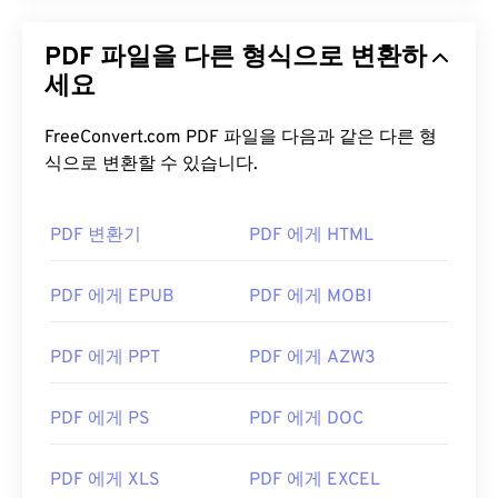
기능을 원하신다면
SumatraPDF
나
MuPDF를
강력
추천합니다. 둘 다 무료입니다.
PDF 파일을 다른 형식으로 변환하
세요
개발자:
ISO
최초 출시:
1993년 6월 15일
FreeConvert.com PDF 파일을 다음과 같은 다른 형
식으로 변환할 수 있습니다.
유용한 링크:
https://en.wikipedia.org/wiki/휴대용_문서_포맷
PDF 변환기
PDF 에게 HTML
https://acrobat.adobe.com/us/en/why-
adobe/about-adobe-pdf.html
PDF 에게 EPUB
PDF 에게 MOBI
PDF 에게 PPT
PDF 에게 AZW3
PDF 에게 PS
PDF 에게 DOC
PDF 에게 XLS
PDF 에게 EXCEL