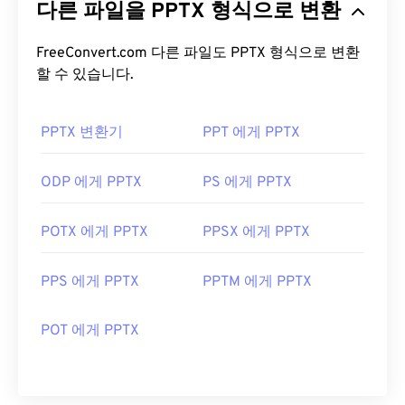
다른 파일을 PPTX 형식으로 변환
로, 오늘날 가장 널리 사용되는 파일 형식 중 하나입
니다. PDF가 널리 사용되는 이유는 원본 문서 형식을
그대로 유지할 수 있기 때문입니다. PDF 파일은 어떤
FreeConvert.com 다른 파일도 PPTX 형식으로 변환
기기나 운영 체제에서든 항상 동일하게 표시됩니다.
할 수 있습니다.
PDF 파일을 어떻게 여나요?
PPTX 변환기
PPT 에게 PPTX
PDF 파일을 열어야 할 때 대부분의 사람들은 바로
Adobe Acrobat Reader를
사용합니다. Adobe는
ODP 에게 PPTX
PS 에게 PPTX
PDF 표준을 만들었고, Adobe Acrobat Reader는 단
연 가장
인기 있는 무료 PDF 리더
입니다. 사용하기
POTX 에게 PPTX
PPSX 에게 PPTX
는 전혀 어렵지 않지만, 제 생각에는 불필요하거나 원
하지 않을 수 있는 기능들이 너무 많아서 다소 불편한
PPS 에게 PPTX
PPTM 에게 PPTX
프로그램입니다.
Chrome과 Firefox를 포함한 대부분의 웹 브라우저는
POT 에게 PPTX
PDF 파일을 자동으로 열 수 있습니다. 추가 기능이나
확장 프로그램이 필요할 수도 있고, 필요하지 않을 수
도 있지만, 온라인에서 PDF 링크를 클릭하면 자동으
로 열리도록 설정하면 매우 편리합니다. 좀 더 다양한