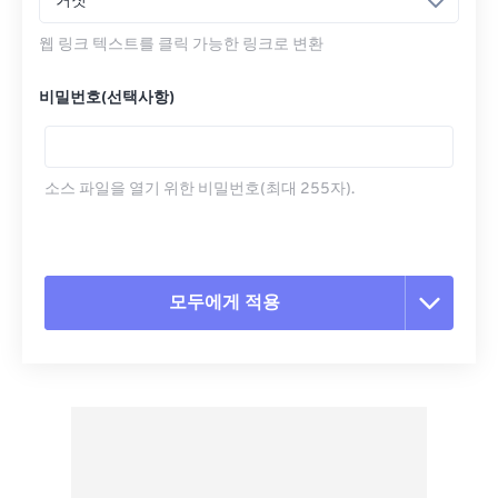
거짓
웹 링크 텍스트를 클릭 가능한 링크로 변환
비밀번호(선택사항)
소스 파일을 열기 위한 비밀번호(최대 255자).
모두에게 적용
모든 옵션 재설정
사전 설정에서 적용
사전 설정으로 저장