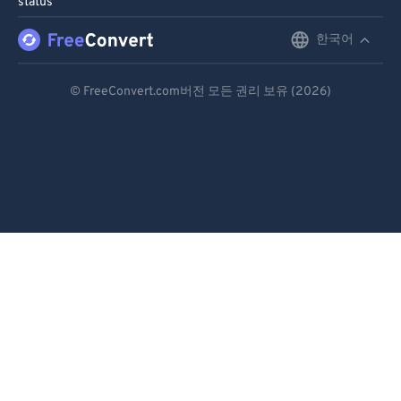
status
한국어
English
Deutsch
© FreeConvert.com버전 모든 권리 보유 (2026)
Español
Français
Português
Italiano
Dutch
日本語
简体中文
繁體中文