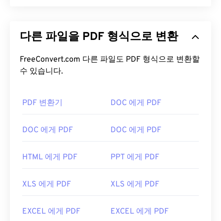
PDF(Portable Document Format)는 텍스트 문서와
그래픽 이미지의 특징을 모두 갖춘 범용 파일 형식으
다른 파일을 PDF 형식으로 변환
로, 오늘날 가장 널리 사용되는 파일 형식 중 하나입
니다. PDF가 널리 사용되는 이유는 원본 문서 형식을
그대로 유지할 수 있기 때문입니다. PDF 파일은 어떤
FreeConvert.com 다른 파일도 PDF 형식으로 변환할
기기나 운영 체제에서든 항상 동일하게 표시됩니다.
수 있습니다.
PDF 파일을 어떻게 여나요?
PDF 변환기
DOC 에게 PDF
PDF 파일을 열어야 할 때 대부분의 사람들은 바로
Adobe Acrobat Reader를
사용합니다. Adobe는
DOC 에게 PDF
DOC 에게 PDF
PDF 표준을 만들었고, Adobe Acrobat Reader는 단
연 가장
인기 있는 무료 PDF 리더
입니다. 사용하기
HTML 에게 PDF
PPT 에게 PDF
는 전혀 어렵지 않지만, 제 생각에는 불필요하거나 원
하지 않을 수 있는 기능들이 너무 많아서 다소 불편한
XLS 에게 PDF
XLS 에게 PDF
프로그램입니다.
Chrome과 Firefox를 포함한 대부분의 웹 브라우저는
EXCEL 에게 PDF
EXCEL 에게 PDF
PDF 파일을 자동으로 열 수 있습니다. 추가 기능이나