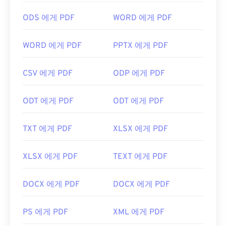
확장 프로그램이 필요할 수도 있고, 필요하지 않을 수
ODS 에게 PDF
WORD 에게 PDF
도 있지만, 온라인에서 PDF 링크를 클릭하면 자동으
로 열리도록 설정하면 매우 편리합니다. 좀 더 다양한
기능을 원하신다면
SumatraPDF
나
MuPDF를
강력
WORD 에게 PDF
PPTX 에게 PDF
추천합니다. 둘 다 무료입니다.
개발자:
ISO
CSV 에게 PDF
ODP 에게 PDF
최초 출시:
1993년 6월 15일
ODT 에게 PDF
ODT 에게 PDF
유용한 링크:
https://en.wikipedia.org/wiki/휴대용_문서_포맷
TXT 에게 PDF
XLSX 에게 PDF
https://acrobat.adobe.com/us/en/why-
adobe/about-adobe-pdf.html
XLSX 에게 PDF
TEXT 에게 PDF
DOCX 에게 PDF
DOCX 에게 PDF
PS 에게 PDF
XML 에게 PDF