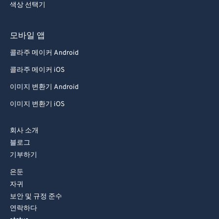
색상 선택기
모바일 앱
콜라주 메이커 Android
콜라주 메이커 iOS
이미지 변환기 Android
이미지 변환기 iOS
회사 소개
블로그
기부하기
은둔
자귀
보안 및 규정 준수
연락하다