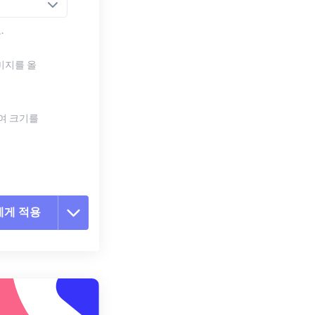
.
미지를 올
하여 크기를
에게 적용
 옵션 재설정
 설정에서 적용