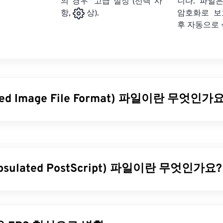
의 경우 "고급 설정"(선택 사
니다. 파일은
암호화로 보
항,
상).
후 자동으로
ged Image File Format) 파일이란 무엇인가
 Image File Format)는 TIF라고도 하며, 가장 일반적인 이미지 
파일은 디지털 광고와 데스크톱 퍼블리싱(DTP) 분야에서 가장 널리 사
스터 구조를 가지고 있어 JPEG, 무손실 압축 이미지 파일, 레이
이미지의
컨테이너
로 사용할 수 있는 유연성을 제공합니다.
apsulated PostScript) 파일이란 무엇인가요?
일을 어떻게 여나요?
ted PostScript)는
벡터
이미지를 그리기 위한 텍스트 및 그래픽
여는 데 가장 많이 사용되는 프로그램은 Windows용
Photo Viewer
와
형식입니다. EPS 파일에는 최종 이미지의 모양을 표시하는 캡슐
입니다. 무료로 사용할 수 있는 독립 프로그램으로는
XnView MP
이미지를 완전히 열 수 있는 적절한 소프트웨어가 없더라도 저해