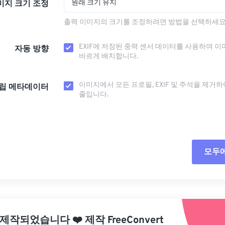
원래 크기 유지
미지 크기 조정
출력 이미지의 크기를 조정하려면 방법을 선택하세요
EXIF에 저장된 중력 센서 데이터를 사용하여 이
자동 방향
바르게 배치합니다.
이미지에서 모든 프로필, EXIF ​​및 주석을 제거
립 메타데이터
줄입니다.
모두
모든
사전
 제작되었습니다
❤️
제작
FreeConvert