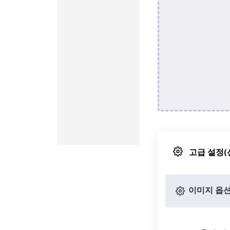
고급 설정(
이미지 옵