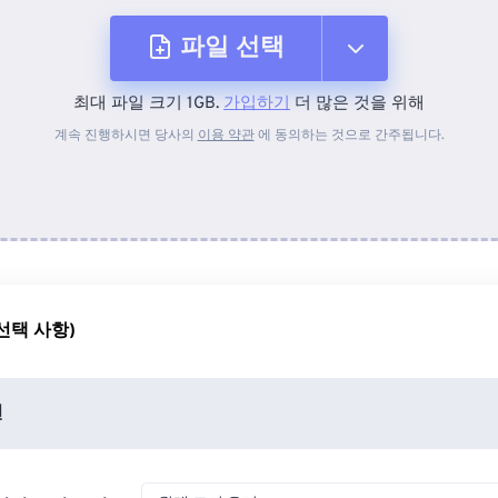
파일 선택
최대 파일 크기 1GB.
가입하기
더 많은 것을 위해
장치에서
계속 진행하시면 당사의
이용 약관
에 동의하는 것으로 간주됩니다.
Dropbox에서
Google 드라이브에서
선택 사항)
OneDrive에서
션
URL에서