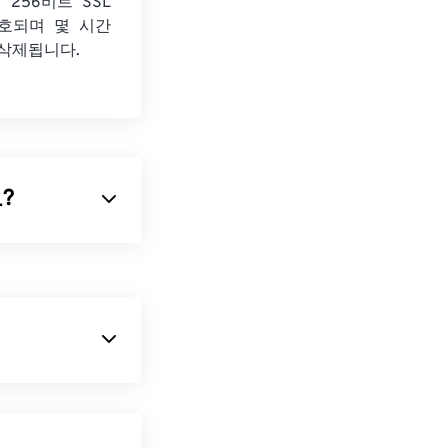
 256비트 SSL
호되며 몇 시간
 삭제됩니다.
요?
파일 형식 중 하나입
용됩니다. TIFF
어가 있는 이미지
 기반 명령어를
 macOS용
화된 이미지도 포
가 있습니다.
상도 미리보기를