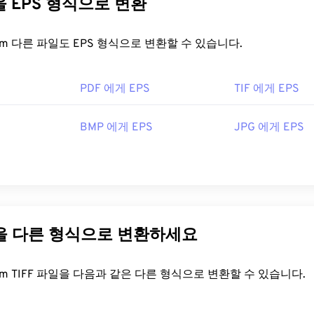
다른 파일을 EPS 형식으로 변환
여는 데 문제가 있는 경우
TIFF를 JPG로
변환하는 프로그램을 사용
PS는 일반적으로 드라이 그래픽이라고 하는 대형 하드카피 그래
FreeConvert.com 다른 파일도 EPS 형식으로 변환할 수 있습니다.
을 어떻게 여나요?
GNU Image Manipulation Program(
GIMP
), Adobe
Photoshop
,
PDF 에게 EPS
TIF 에게 EPS
도 TIFF 파일을 열고 처리하는 데 유용합니다.
오래된 파일 형식으로, 많은 응용 프로그램에서 열립니다. EPS 
는
Adobe Illustrator
와 Adobe
Photoshop
이 있습니다.
PaintShop
매우 유용한 프로그램입니다.
CorelDraw Graphics Suite
,
XnView
,
BMP 에게 EPS
JPG 에게 EPS
orporation
, 현재는 Adobe Inc.
에서도 EPS를 지원합니다.
6년
G(
EPS를 JPG로 변환
), PNG, GIF, TIFF, SVG, PDF 등 다양
 EPS는 Adobe에서 개발했습니다. 따라서 EPS 변환에 가장 
be.com/creativecloud/file-types/image/raster/tiff-file.html
, 특히 Illustrator, Photoshop,
InDesign
입니다. Adobe가
일을 다른 형식으로 변환하세요
le-extensions.org/tiff-파일-확장
onvert의
Image Converter
가 있습니다.
FreeConvert.com TIFF 파일을 다음과 같은 다른 형식으로 변환할 수 있습니다.
nc.
2년