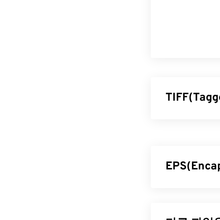
TIFF(Tag
TIFF(Tagged
니다. TIFF 
는 비트맵 및 래
또는 페이지 
EPS(Enc
TIFF 파
EPS(Encapsula
TIFF 파일을 
포함하는 파일 
Apple Preview
함되어 있어, 