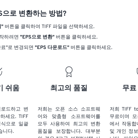
EPS으로 변환하는 방법?
"
버튼을 클릭하여 TIFF 파일을 선택하세요.
시작하려면
"EPS으로 변환"
버튼을 클릭하세요.
완료"로 변경되면
"EPS 다운로드"
버튼을 클릭하세요.
기 쉬움
최고의 품질
무료
 업로드하고 변
저희는 오픈 소스 소프트웨
저희 TIFF 
릭하세요.
TIFF
어와 맞춤형 소프트웨어를
무료이며 모
형식으로 일괄
모두 사용하여 최고의 변환
에서 작동합
습니다.
품질을 보장합니다. 대부분
및 개인 정