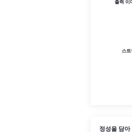
출력 이
스트
정성을 담아