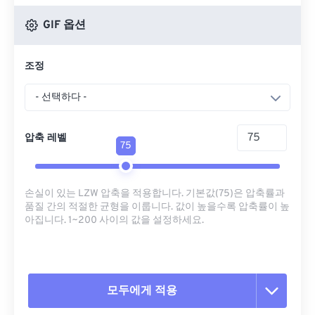
GIF 옵션
조정
- 선택하다 -
압축 레벨
75
손실이 있는 LZW 압축을 적용합니다. 기본값(75)은 압축률과
품질 간의 적절한 균형을 이룹니다. 값이 높을수록 압축률이 높
아집니다. 1~200 사이의 값을 설정하세요.
모두에게 적용