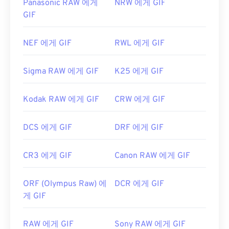
Panasonic RAW 에게
NRW 에게 GIF
GIF
NEF 에게 GIF
RWL 에게 GIF
Sigma RAW 에게 GIF
K25 에게 GIF
Kodak RAW 에게 GIF
CRW 에게 GIF
DCS 에게 GIF
DRF 에게 GIF
CR3 에게 GIF
Canon RAW 에게 GIF
ORF (Olympus Raw) 에
DCR 에게 GIF
게 GIF
RAW 에게 GIF
Sony RAW 에게 GIF