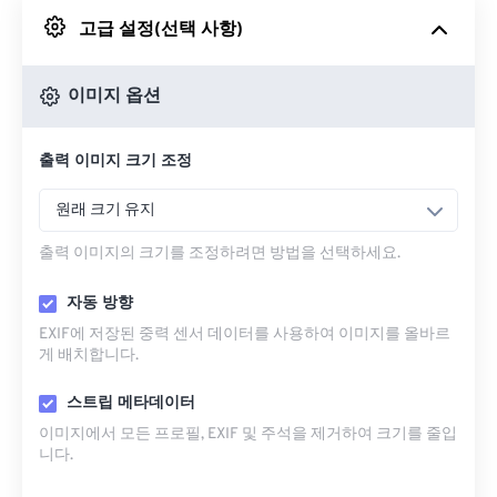
고급 설정(선택 사항)
Google 드라이브에서
이미지 옵션
OneDrive에서
출력 이미지 크기 조정
URL에서
원래 크기 유지
출력 이미지의 크기를 조정하려면 방법을 선택하세요.
자동 방향
EXIF에 저장된 중력 센서 데이터를 사용하여 이미지를 올바르
게 배치합니다.
스트립 메타데이터
이미지에서 모든 프로필, EXIF ​​및 주석을 제거하여 크기를 줄입
니다.