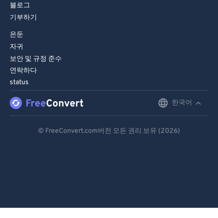
블로그
기부하기
은둔
자귀
보안 및 규정 준수
연락하다
status
한국어
English
Deutsch
© FreeConvert.com버전 모든 권리 보유 (2026)
Español
Français
Português
Italiano