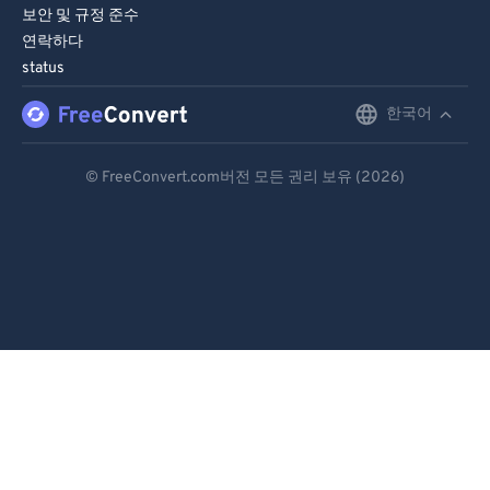
보안 및 규정 준수
연락하다
status
한국어
English
Deutsch
© FreeConvert.com버전 모든 권리 보유 (2026)
Español
Français
Português
Italiano
Dutch
日本語
简体中文