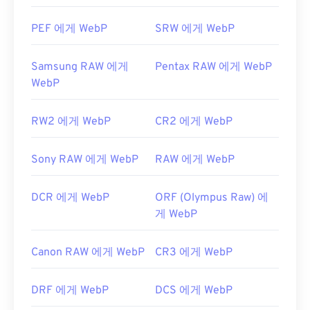
WebP 압축에 대한 Google 개발자 문서
PEF 에게 WebP
SRW 에게 WebP
관련 WebP 도구:
WebP 이미지에서 색상을 선택하려면
색상 선택기를
Samsung RAW 에게
Pentax RAW 에게 WebP
사용하세요.
WebP
RW2 에게 WebP
CR2 에게 WebP
Sony RAW 에게 WebP
RAW 에게 WebP
DCR 에게 WebP
ORF (Olympus Raw) 에
게 WebP
Canon RAW 에게 WebP
CR3 에게 WebP
DRF 에게 WebP
DCS 에게 WebP