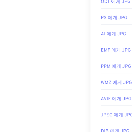
최초 출시:
198
ODT 에게 JPG
택하세요.
유용한 링크:
JPG 파일은
Ch
PS 에게 JPG
션,
Apple Prev
https://www.ado
를 조정하려면
https://www.fi
AI 에게 JPG
개발:
Joint Pho
최초 출시:
199
EMF 에게 JPG
관련 JPG 도구:
PPM 에게 JPG
색상 선택기를
WMZ 에게 JPG
AVIF 에게 JPG
JPEG 에게 JP
DIB 에게 JPG