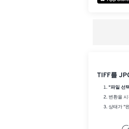
TIFF를 
"파일 선택
변환을 
상태가 "