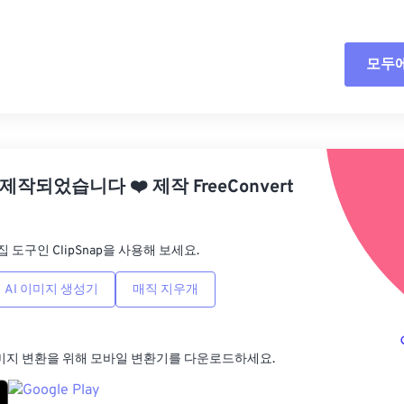
모두
모든
사전
 제작되었습니다
❤️
제작
FreeConvert
사전
집 도구인 ClipSnap을 사용해 보세요.
AI 이미지 생성기
매직 지우개
미지 변환을 위해 모바일 변환기를 다운로드하세요.