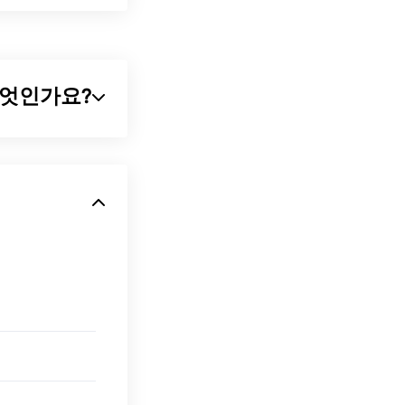
파일 형식 중 하나입
용됩니다. TIFF
어가 있는 이미지
란 무엇인가요?
리즘을 사용하는 보
 macOS용
JPG 파일은 크
가 있습니다.
EG 압축
도구를
할 수도 있습니
신이고 압축률이
ACDSee
와 같
습니다. JPG
열립니다. 특정
프로그램"을 선