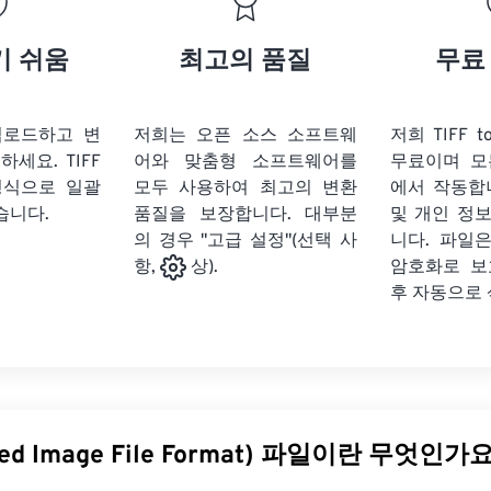
기 쉬움
최고의 품질
무료
 업로드하고 변
저희는 오픈 소스 소프트웨
저희 TIFF 
릭하세요.
TIFF
어와 맞춤형 소프트웨어를
무료이며 모
형식으로 일괄
모두 사용하여 최고의 변환
에서 작동합
습니다.
품질을 보장합니다. 대부분
및 개인 정
의 경우 "고급 설정"(선택 사
니다. 파일은
암호화로 보
항,
상).
후 자동으로
ged Image File Format) 파일이란 무엇인가