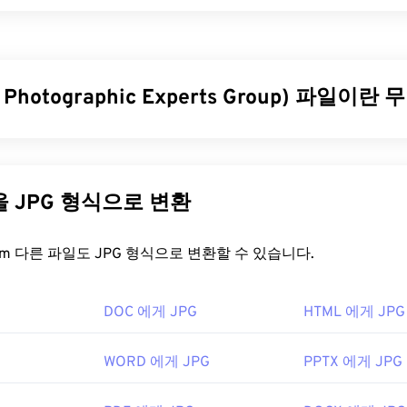
 Image File Format)는 TIF라고도 하며, 가장 일반적인 이미지 
파일은 디지털 광고와 데스크톱 퍼블리싱(DTP) 분야에서 가장 널리 사
스터 구조를 가지고 있어 JPEG, 무손실 압축 이미지 파일, 레이
이미지의
컨테이너
로 사용할 수 있는 유연성을 제공합니다.
t Photographic Experts Group) 파일이
일을 어떻게 여나요?
Photographic Experts Group)는 사진과 그래픽을 압축하는 알고
여는 데 가장 많이 사용되는 프로그램은 Windows용
Photo Viewer
와
입니다. JPG는 뛰어난 압축률 덕분에 널리 사용됩니다. 따라서 
입니다. 무료로 사용할 수 있는 독립 프로그램으로는
XnView MP
아 인터넷 전송 및 웹사이트 사용에 매우 적합합니다. 저희의
JP
다른 파일을 JPG 형식으로 변환
여는 데 문제가 있는 경우
TIFF를 JPG로
변환하는 프로그램을 사용
크기를 최대 80%까지 줄일 수 있습니다!
이 필요하다면
JPG를 WebP로
변환할 수 있습니다. WebP는 최
FreeConvert.com 다른 파일도 JPG 형식으로 변환할 수 있습니다.
형식입니다.
GNU Image Manipulation Program(
GIMP
), Adobe
Photoshop
,
을 어떻게 여나요?
DOC 에게 JPG
HTML 에게 JPG
도 TIFF 파일을 열고 처리하는 데 유용합니다.
지 뷰어 프로그램과 애플리케이션은 JPG 파일을 인식하고 열 수 있
WORD 에게 JPG
PPTX 에게 JPG
클릭하면 기본 이미지 뷰어, 이미지 편집기 또는 웹 브라우저에서 
orporation
, 현재는 Adobe Inc.
선택하여 파일을 열려면 마우스 오른쪽 버튼을 클릭하고 "연결 