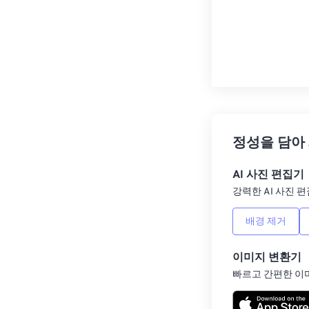
정성을 담아
AI 사진 편집기
강력한 AI 사진 편
배경 제거
이미지 변환기
빠르고 간편한 이