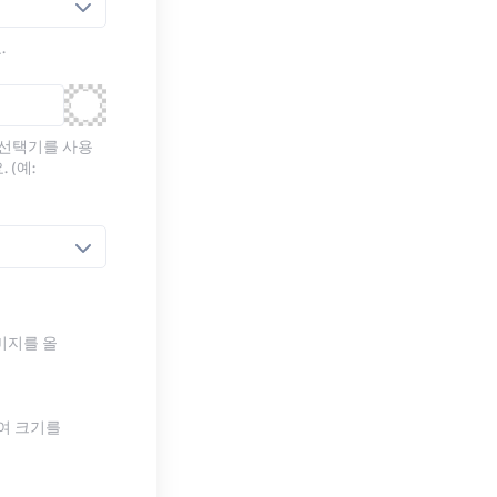
.
 선택기를 사용
 (예:
미지를 올
하여 크기를