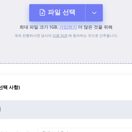
파일 선택
최대 파일 크기 1GB.
가입하기
더 많은 것을 위해
장치에서
계속 진행하시면 당사의
이용 약관
에 동의하는 것으로 간주됩니다.
Dropbox에서
Google 드라이브에서
선택 사항)
OneDrive에서
션
URL에서