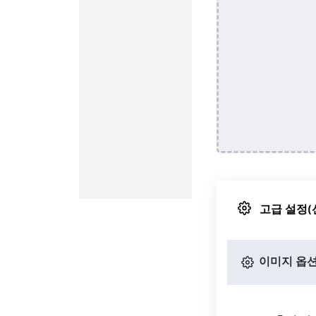
고급 설정(
이미지 옵