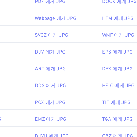
6년
PDF 에게 JPG
DOCX 에게 JPG
rome
과 같은 인기 웹 브라우저,
Microsoft Photos
와 같은 Micr
Webpage 에게 JPG
HTM 에게 JPG
iew
와 같은 Mac OS 애플리케이션에서 자동으로 열립니다. JPE
be.com/creativecloud/file-types/image/raster/tiff-file.html
이미지 크기 조정
도구를 사용하세요.
le-extensions.org/tiff-파일-확장
SVGZ 에게 JPG
WMF 에게 JPG
tographic Experts Group
2년 9월 18일
DJV 에게 JPG
EPS 에게 JPG
ART 에게 JPG
DPX 에게 JPG
사용하여 이미지에서 색상을 선택하세요
DDS 에게 JPG
HEIC 에게 JPG
PCX 에게 JPG
TIF 에게 JPG
G
EMZ 에게 JPG
TGA 에게 JPG
DJVU 에게 JPG
CBZ 에게 JPG