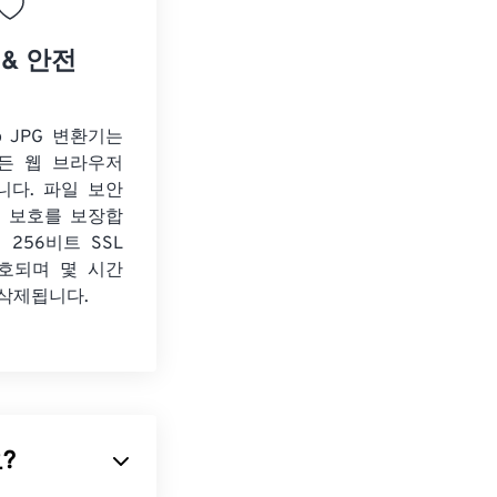
 & 안전
to JPG 변환기는
든 웹 브라우저
니다. 파일 보안
보 보호를 보장합
 256비트 SSL
호되며 몇 시간
 삭제됩니다.
요?