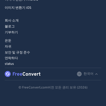
이미지 변환기 iOS
회사 소개
블로그
기부하기
은둔
자귀
보안 및 규정 준수
연락하다
status
한국어
English
Deutsch
© FreeConvert.com버전 모든 권리 보유 (2026)
Español
Français