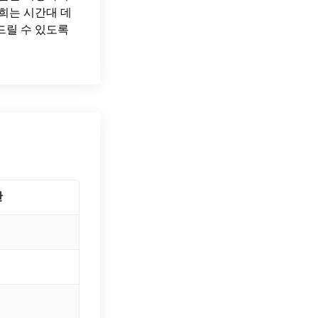
희는 시간대 데
드릴 수 있도록
간