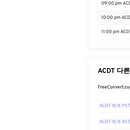
09:00 pm AC
10:00 pm AC
11:00 pm ACD
ACDT 다
FreeConver
ACDT 에게 PS
ACDT 에게 AE