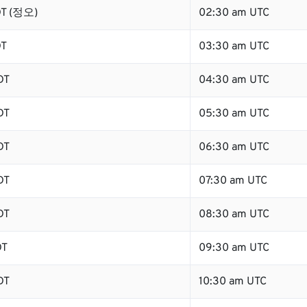
DT (정오)
02:30 am UTC
DT
03:30 am UTC
DT
04:30 am UTC
DT
05:30 am UTC
DT
06:30 am UTC
DT
07:30 am UTC
DT
08:30 am UTC
DT
09:30 am UTC
DT
10:30 am UTC