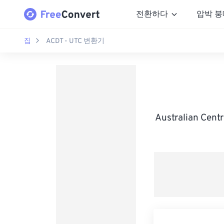
전환하다
압박 붕
집
ACDT - UTC 변환기
Australian Cen