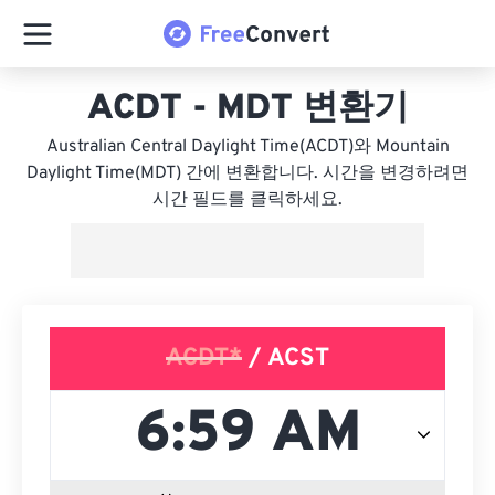
ACDT - MDT 변환기
Australian Central Daylight Time(ACDT)와 Mountain
Daylight Time(MDT) 간에 변환합니다. 시간을 변경하려면
시간 필드를 클릭하세요.
ACDT*
/ ACST