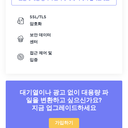
SSL/TLS
암호화
보안 데이터
센터
접근 제어 및
입증
대기열이나 광고 없이 대용량 파
일을 변환하고 싶으신가요?
지금 업그레이드하세요
가입하기