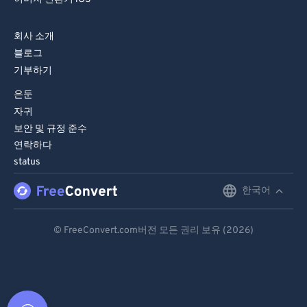
회사 소개
블로그
기부하기
은둔
자귀
보안 및 규정 준수
연락하다
status
한국어
English
Deutsch
© FreeConvert.com버전 모든 권리 보유 (2026)
Español
Français
Português