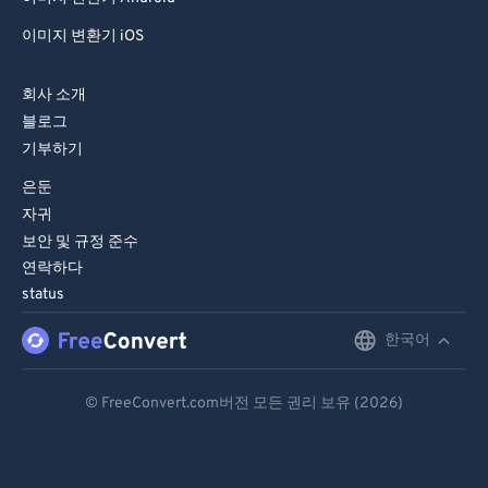
이미지 변환기 iOS
회사 소개
블로그
기부하기
은둔
자귀
보안 및 규정 준수
연락하다
status
한국어
English
Deutsch
© FreeConvert.com버전 모든 권리 보유 (2026)
Español
Français