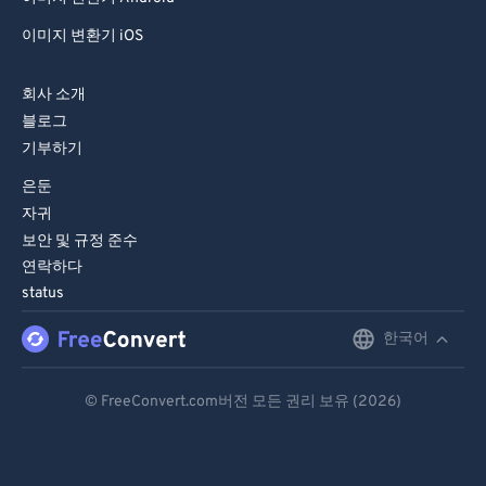
이미지 변환기 iOS
회사 소개
블로그
기부하기
은둔
자귀
보안 및 규정 준수
연락하다
status
한국어
English
Deutsch
© FreeConvert.com버전 모든 권리 보유 (2026)
Español
Français