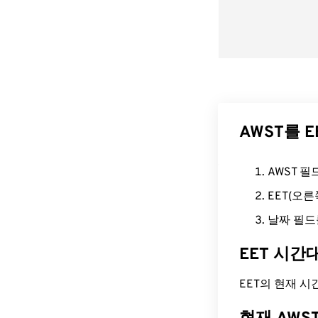
AWST를 
AWST 
EET(오
날짜 필드
EET 시간
EET의 현재 시간은