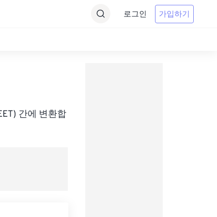
로그인
가입하기
me(EET) 간에 변환합