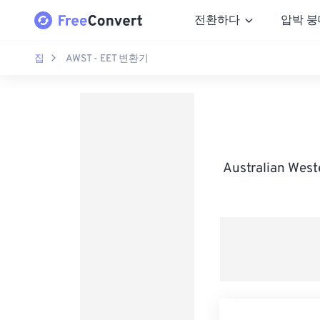
전환하다
압박 붕
집
AWST - EET 변환기
Australian We