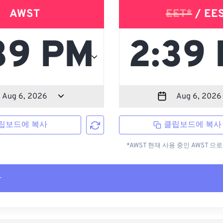
AWST
EET*
/ EE
립보드에 복사
클립보드에 복사
*AWST 현재 사용 중인 AWST 
사