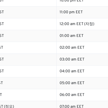
ST
10:00 pm EET
ST
11:00 pm EET
ST
12:00 am EET (자정)
ST
01:00 am EET
ST
02:00 am EET
ST
03:00 am EET
ST
04:00 am EET
ST
05:00 am EET
T
06:00 am EET
ST (정오)
07:00 am EET