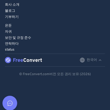
회사 소개
블로그
기부하기
은둔
자귀
보안 및 규정 준수
연락하다
status
한국어
English
Deutsch
© FreeConvert.com버전 모든 권리 보유 (2026)
Español
Français
Português