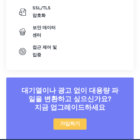
SSL/TLS
암호화
보안 데이터
센터
접근 제어 및
입증
대기열이나 광고 없이 대용량 파
일을 변환하고 싶으신가요?
지금 업그레이드하세요
가입하기