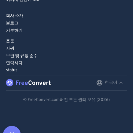
회사 소개
블로그
기부하기
은둔
자귀
보안 및 규정 준수
연락하다
status
한국어
English
Deutsch
© FreeConvert.com버전 모든 권리 보유 (2026)
Español
Français
Português