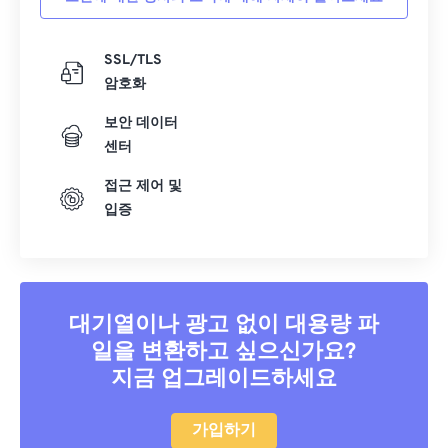
SSL/TLS
암호화
보안 데이터
센터
접근 제어 및
입증
대기열이나 광고 없이 대용량 파
일을 변환하고 싶으신가요?
지금 업그레이드하세요
가입하기