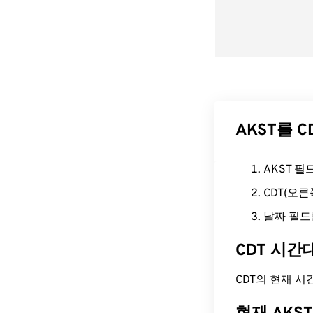
AKST를 
AKST 
CDT(오
날짜 필드
CDT 시간
CDT의 현재 시간은