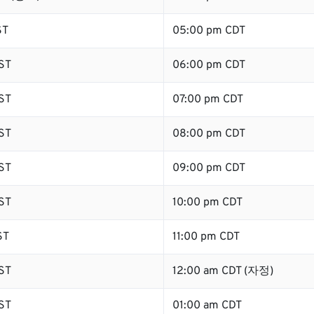
ST
05:00 pm CDT
ST
06:00 pm CDT
ST
07:00 pm CDT
ST
08:00 pm CDT
ST
09:00 pm CDT
ST
10:00 pm CDT
ST
11:00 pm CDT
ST
12:00 am CDT (자정)
ST
01:00 am CDT