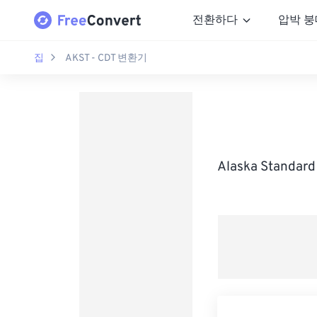
전환하다
압박 붕
집
AKST - CDT 변환기
Alaska Standa