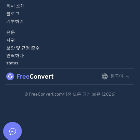
회사 소개
블로그
기부하기
은둔
자귀
보안 및 규정 준수
연락하다
status
한국어
English
Deutsch
© FreeConvert.com버전 모든 권리 보유 (2026)
Español
Français
Português