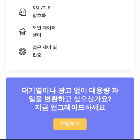
SSL/TLS
암호화
보안 데이터
센터
접근 제어 및
입증
대기열이나 광고 없이 대용량 파
일을 변환하고 싶으신가요?
지금 업그레이드하세요
가입하기