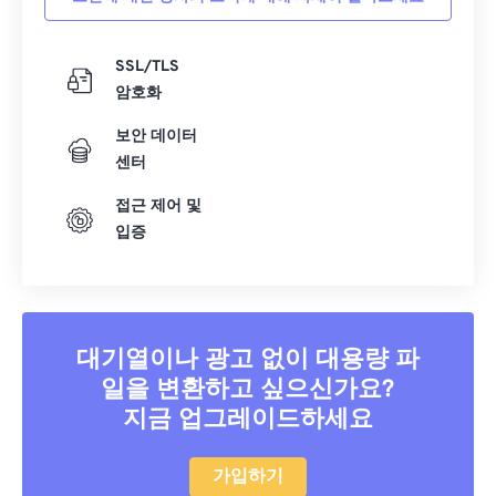
SSL/TLS
암호화
보안 데이터
센터
접근 제어 및
입증
대기열이나 광고 없이 대용량 파
일을 변환하고 싶으신가요?
지금 업그레이드하세요
가입하기