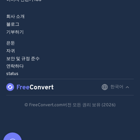
회사 소개
블로그
기부하기
은둔
자귀
보안 및 규정 준수
연락하다
status
한국어
English
Deutsch
© FreeConvert.com버전 모든 권리 보유 (2026)
Español
Français
Português