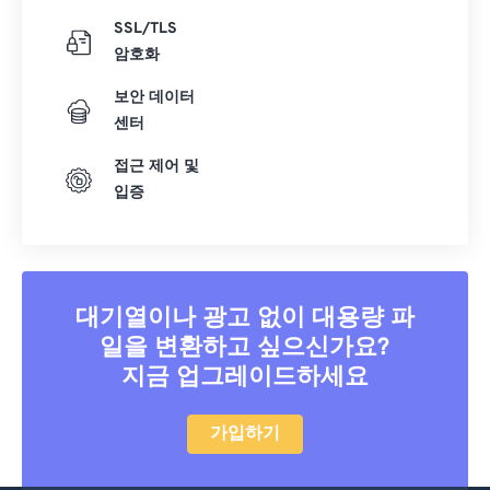
SSL/TLS
암호화
보안 데이터
센터
접근 제어 및
입증
대기열이나 광고 없이 대용량 파
일을 변환하고 싶으신가요?
지금 업그레이드하세요
가입하기