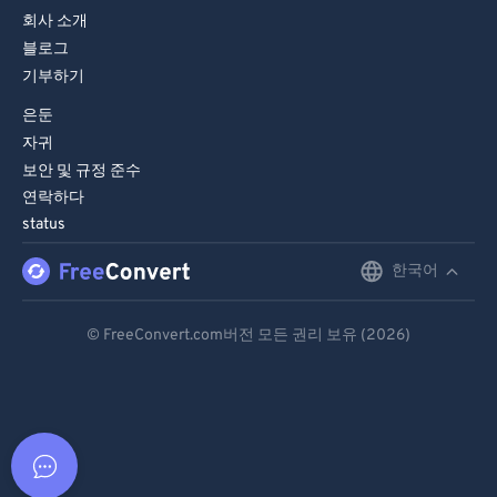
회사 소개
블로그
기부하기
은둔
자귀
보안 및 규정 준수
연락하다
status
한국어
English
Deutsch
© FreeConvert.com버전 모든 권리 보유 (2026)
Español
Français
Português