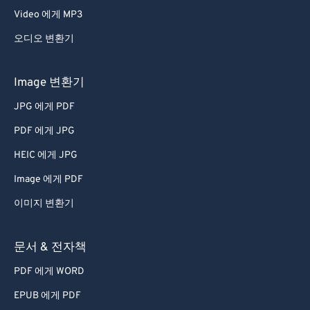
Video 에게 MP3
오디오 변환기
Image 변환기
JPG 에게 PDF
PDF 에게 JPG
HEIC 에게 JPG
Image 에게 PDF
이미지 변환기
문서 & 전자책
PDF 에게 WORD
EPUB 에게 PDF