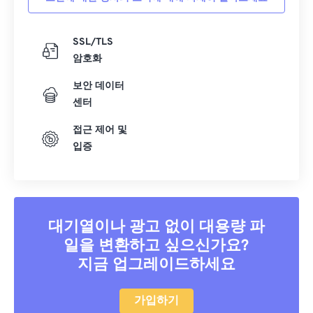
SSL/TLS
암호화
보안 데이터
센터
접근 제어 및
입증
대기열이나 광고 없이 대용량 파
일을 변환하고 싶으신가요?
지금 업그레이드하세요
가입하기