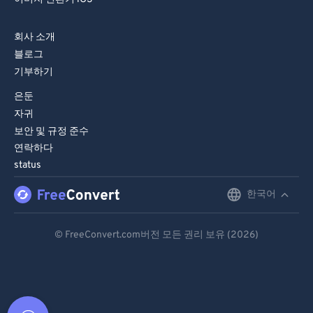
회사 소개
블로그
기부하기
은둔
자귀
보안 및 규정 준수
연락하다
status
한국어
English
Deutsch
© FreeConvert.com버전 모든 권리 보유 (2026)
Español
Français
Português