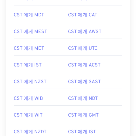
CST 에게 MDT
CST 에게 CAT
CST 에게 MEST
CST 에게 AWST
CST 에게 MET
CST 에게 UTC
CST 에게 IST
CST 에게 ACST
CST 에게 NZST
CST 에게 SAST
CST 에게 WIB
CST 에게 NDT
CST 에게 WIT
CST 에게 GMT
CST 에게 NZDT
CST 에게 IST