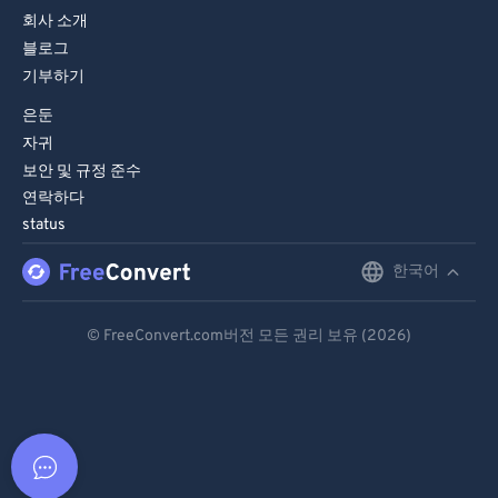
회사 소개
블로그
기부하기
은둔
자귀
보안 및 규정 준수
연락하다
status
한국어
English
Deutsch
© FreeConvert.com버전 모든 권리 보유 (2026)
Español
Français
Português