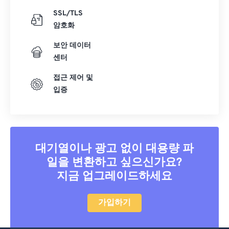
SSL/TLS
암호화
보안 데이터
센터
접근 제어 및
입증
대기열이나 광고 없이 대용량 파
일을 변환하고 싶으신가요?
지금 업그레이드하세요
가입하기