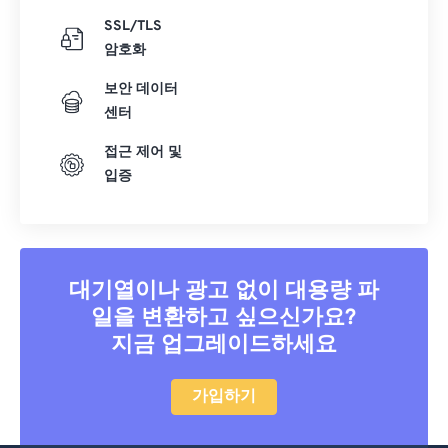
SSL/TLS
암호화
보안 데이터
센터
접근 제어 및
입증
대기열이나 광고 없이 대용량 파
일을 변환하고 싶으신가요?
지금 업그레이드하세요
가입하기