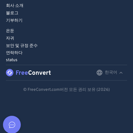
회사 소개
블로그
기부하기
은둔
자귀
보안 및 규정 준수
연락하다
status
한국어
English
Deutsch
© FreeConvert.com버전 모든 권리 보유 (2026)
Español
Français
Português