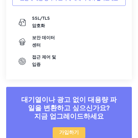
SSL/TLS
암호화
보안 데이터
센터
접근 제어 및
입증
대기열이나 광고 없이 대용량 파
일을 변환하고 싶으신가요?
지금 업그레이드하세요
가입하기