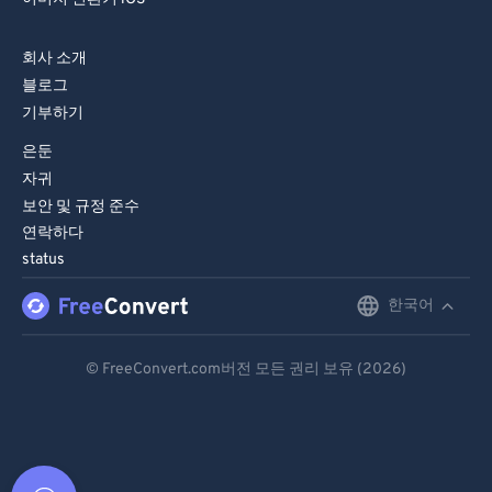
회사 소개
블로그
기부하기
은둔
자귀
보안 및 규정 준수
연락하다
status
한국어
English
Deutsch
© FreeConvert.com버전 모든 권리 보유 (2026)
Español
Français
Português