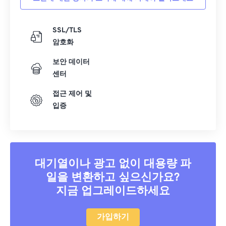
SSL/TLS
암호화
보안 데이터
센터
접근 제어 및
입증
대기열이나 광고 없이 대용량 파
일을 변환하고 싶으신가요?
지금 업그레이드하세요
가입하기