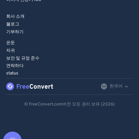
회사 소개
블로그
기부하기
은둔
자귀
보안 및 규정 준수
연락하다
status
한국어
English
Deutsch
© FreeConvert.com버전 모든 권리 보유 (2026)
Español
Français
Português