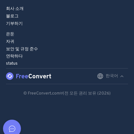
회사 소개
블로그
기부하기
은둔
자귀
보안 및 규정 준수
연락하다
status
한국어
English
Deutsch
© FreeConvert.com버전 모든 권리 보유 (2026)
Español
Français
Português