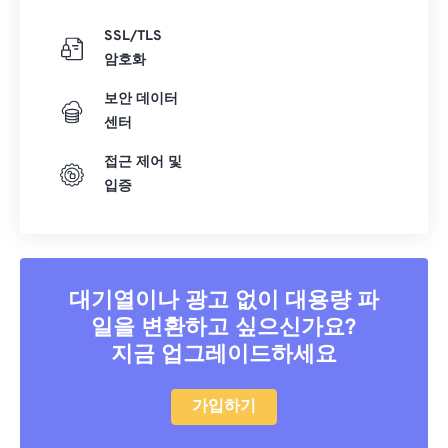
SSL/TLS
암호화
보안 데이터
센터
접근 제어 및
입증
대기열이나 광고 없이 대용량 파
일을 변환하고 싶으신가요?
지금 업그레이드하세요
가입하기