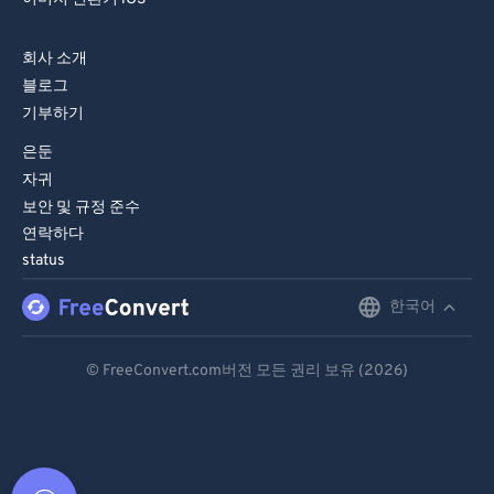
회사 소개
블로그
기부하기
은둔
자귀
보안 및 규정 준수
연락하다
status
한국어
English
Deutsch
© FreeConvert.com버전 모든 권리 보유 (2026)
Español
Français
Português