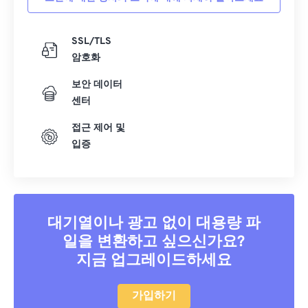
SSL/TLS
암호화
보안 데이터
센터
접근 제어 및
입증
대기열이나 광고 없이 대용량 파
일을 변환하고 싶으신가요?
지금 업그레이드하세요
가입하기