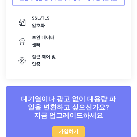
SSL/TLS
암호화
보안 데이터
센터
접근 제어 및
입증
대기열이나 광고 없이 대용량 파
일을 변환하고 싶으신가요?
지금 업그레이드하세요
가입하기