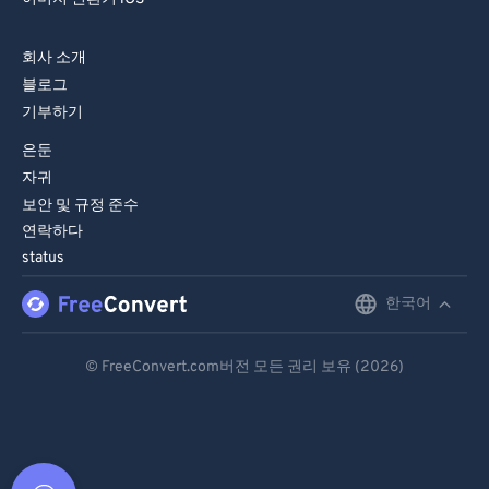
회사 소개
블로그
기부하기
은둔
자귀
보안 및 규정 준수
연락하다
status
한국어
English
Deutsch
© FreeConvert.com버전 모든 권리 보유 (2026)
Español
Français
Português