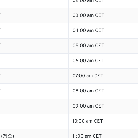
T
02:00 am CET
T
03:00 am CET
T
04:00 am CET
T
05:00 am CET
06:00 am CET
T
07:00 am CET
T
08:00 am CET
09:00 am CET
10:00 am CET
T (정오)
11:00 am CET