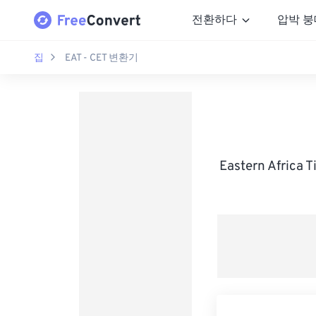
전환하다
압박 붕
집
EAT - CET 변환기
Eastern Afric