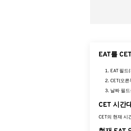
EAT를 C
EAT 필
CET(오
날짜 필드
CET 시간
CET의 현재 시간은