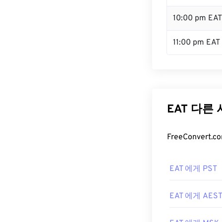
10:00 pm EAT
11:00 pm EAT
EAT 다른
FreeConver
EAT 에게 PST
EAT 에게 AES