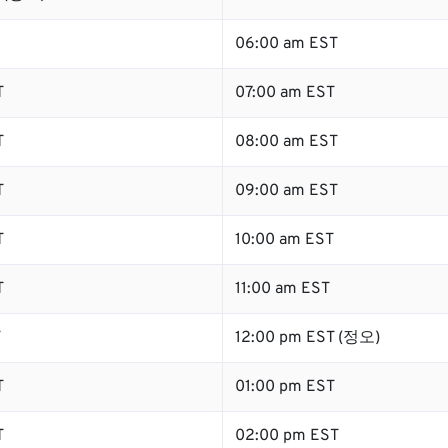
06:00 am EST
T
07:00 am EST
T
08:00 am EST
T
09:00 am EST
T
10:00 am EST
T
11:00 am EST
T
12:00 pm EST (정오)
T
01:00 pm EST
T
02:00 pm EST