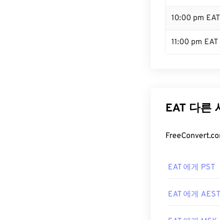
10:00 pm EAT
11:00 pm EAT
EAT 다른
FreeConver
EAT 에게 PST
EAT 에게 AES