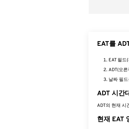
EAT를 A
EAT 필
ADT(오
날짜 필드
ADT 시간
ADT의 현재 시간은
현재 EAT