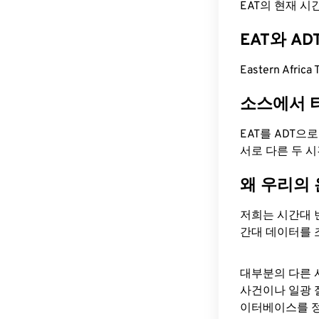
EAT의 현재 시간은
EAT와 A
Eastern Afric
소스에서 
EAT를 ADT으
서로 다른 두 
왜 우리의
저희는 시간대 
간대 데이터를 
대부분의 다른 
사건이나 일광 
이터베이스를 정