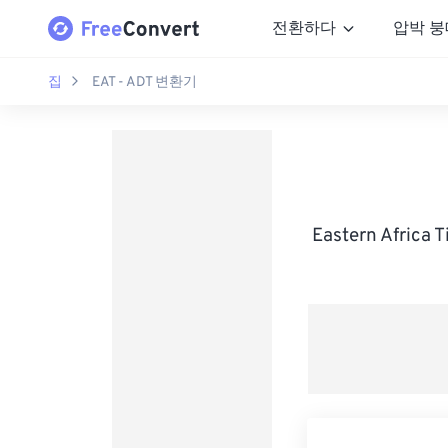
전환하다
압박 붕
집
EAT - ADT 변환기
Eastern Afric