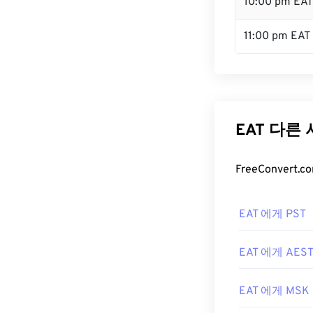
10:00 pm EAT
11:00 pm EAT
EAT 다른
FreeConver
EAT 에게 PST
EAT 에게 AES
EAT 에게 MSK