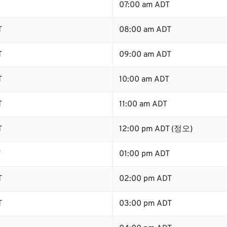
07:00 am ADT
T
08:00 am ADT
T
09:00 am ADT
T
10:00 am ADT
T
11:00 am ADT
T
12:00 pm ADT (정오)
T
01:00 pm ADT
T
02:00 pm ADT
T
03:00 pm ADT