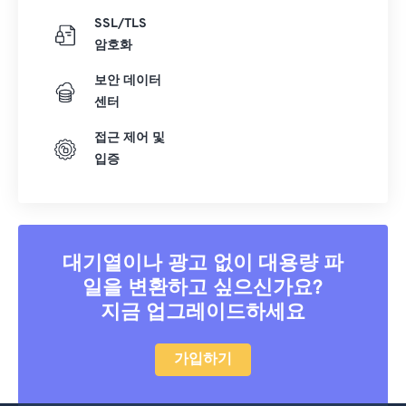
SSL/TLS
암호화
보안 데이터
센터
접근 제어 및
입증
대기열이나 광고 없이 대용량 파
일을 변환하고 싶으신가요?
지금 업그레이드하세요
가입하기