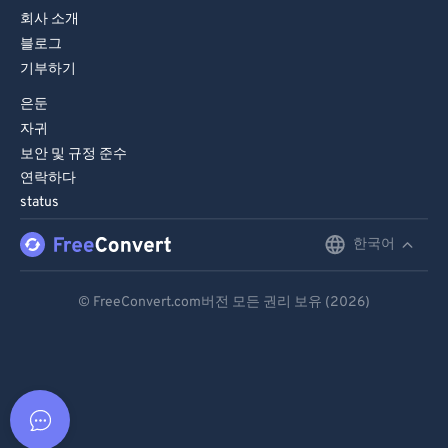
회사 소개
블로그
기부하기
은둔
자귀
보안 및 규정 준수
연락하다
status
한국어
English
Deutsch
© FreeConvert.com버전 모든 권리 보유 (2026)
Español
Français
Português