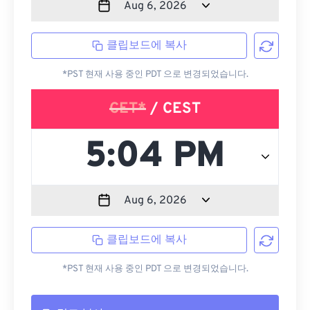
클립보드에 복사
*PST 현재 사용 중인 PDT 으로 변경되었습니다.
CET*
/ CEST
클립보드에 복사
*PST 현재 사용 중인 PDT 으로 변경되었습니다.