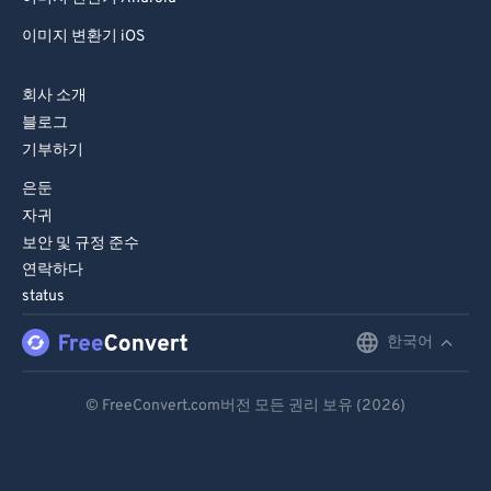
이미지 변환기 iOS
회사 소개
블로그
기부하기
은둔
자귀
보안 및 규정 준수
연락하다
status
한국어
English
Deutsch
© FreeConvert.com버전 모든 권리 보유 (2026)
Español
Français