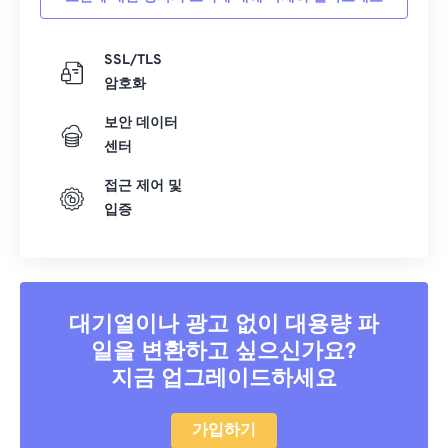
SSL/TLS
암호화
보안 데이터
센터
접근 제어 및
입증
대기열이나 광고 없이 대용량 파
일을 변환하고 싶으신가요?
지금 업그레이드하세요
가입하기