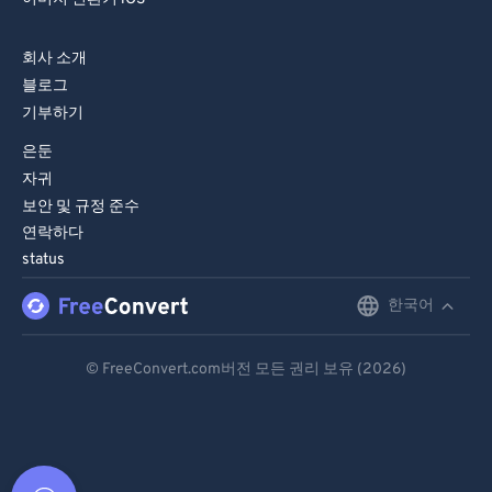
회사 소개
블로그
기부하기
은둔
자귀
보안 및 규정 준수
연락하다
status
한국어
English
Deutsch
© FreeConvert.com버전 모든 권리 보유 (2026)
Español
Français
Português