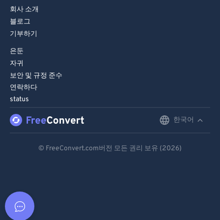
회사 소개
블로그
기부하기
은둔
자귀
보안 및 규정 준수
연락하다
status
한국어
English
Deutsch
© FreeConvert.com버전 모든 권리 보유 (2026)
Español
Français
Português