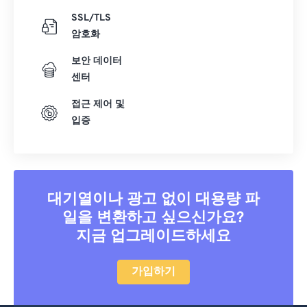
SSL/TLS
암호화
보안 데이터
센터
접근 제어 및
입증
대기열이나 광고 없이 대용량 파
일을 변환하고 싶으신가요?
지금 업그레이드하세요
가입하기