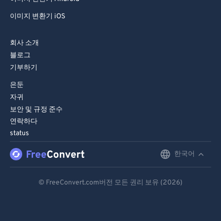
이미지 변환기 iOS
회사 소개
블로그
기부하기
은둔
자귀
보안 및 규정 준수
연락하다
status
한국어
English
Deutsch
© FreeConvert.com버전 모든 권리 보유 (2026)
Español
Français