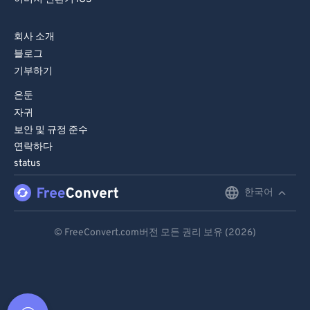
회사 소개
블로그
기부하기
은둔
자귀
보안 및 규정 준수
연락하다
status
한국어
English
Deutsch
© FreeConvert.com버전 모든 권리 보유 (2026)
Español
Français
Português