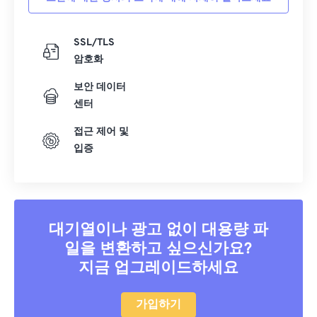
SSL/TLS
암호화
보안 데이터
센터
접근 제어 및
입증
대기열이나 광고 없이 대용량 파
일을 변환하고 싶으신가요?
지금 업그레이드하세요
가입하기