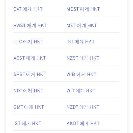
CAT 에게 HKT
MEST 에게 HKT
AWST 에게 HKT
MET 에게 HKT
UTC 에게 HKT
IST 에게 HKT
ACST 에게 HKT
NZST 에게 HKT
SAST 에게 HKT
WIB 에게 HKT
NDT 에게 HKT
WIT 에게 HKT
GMT 에게 HKT
NZDT 에게 HKT
IST 에게 HKT
AKDT 에게 HKT