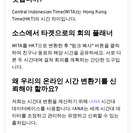
Central Indonesian Time(WITA)는 Hong Kong
Time(HKT)의 시간 차이입니다.
소스에서 타겟으로의 회의 플래너
WITA를 HKT으로 변환한 후 "링크 복사" 버튼을 클릭
하여 친구나 동료와 해당 시간을 공유하세요. 서로 다
른 두 시간대에 걸쳐 회의를 계획하는 간단한 도구입
니다.
왜 우리의 온라인 시간 변환기를 신
뢰해야 할까요?
저희는 시간대 변환을 계산하기 위해
IANA
시간대
데이터베이스를 사용합니다. IANA는 세계 시간대 데
이터를 조정하고 관리하는 유명하고 신뢰할 수 있는
출처입니다.