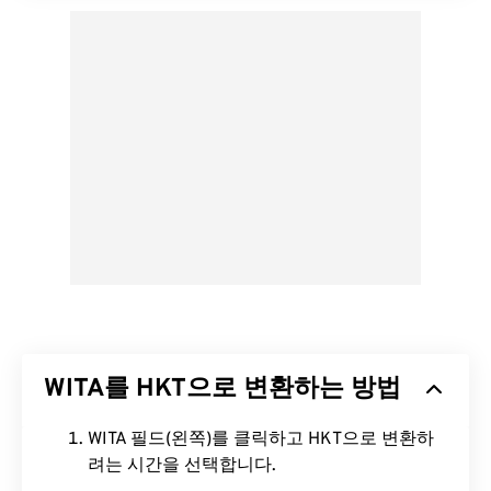
WITA를 HKT으로 변환하는 방법
WITA 필드(왼쪽)를 클릭하고 HKT으로 변환하
려는 시간을 선택합니다.