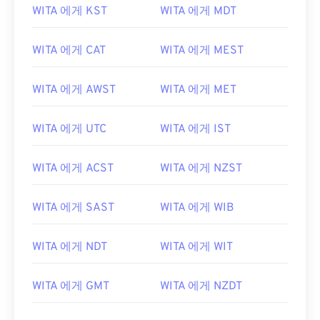
WITA 에게 KST
WITA 에게 MDT
WITA 에게 CAT
WITA 에게 MEST
WITA 에게 AWST
WITA 에게 MET
WITA 에게 UTC
WITA 에게 IST
WITA 에게 ACST
WITA 에게 NZST
WITA 에게 SAST
WITA 에게 WIB
WITA 에게 NDT
WITA 에게 WIT
WITA 에게 GMT
WITA 에게 NZDT