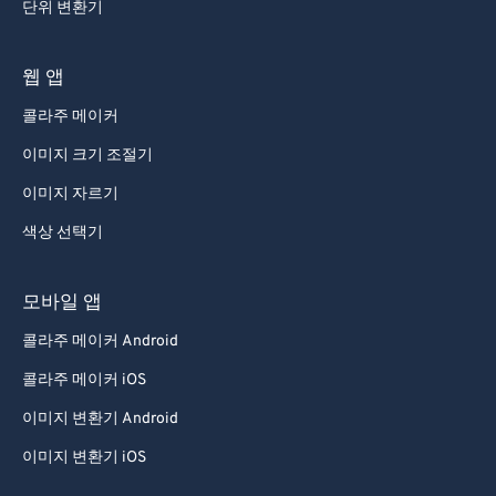
단위 변환기
웹 앱
콜라주 메이커
이미지 크기 조절기
이미지 자르기
색상 선택기
모바일 앱
콜라주 메이커 Android
콜라주 메이커 iOS
이미지 변환기 Android
이미지 변환기 iOS