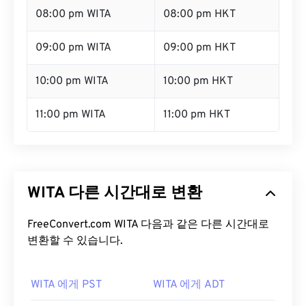
08:00 pm WITA
08:00 pm HKT
09:00 pm WITA
09:00 pm HKT
10:00 pm WITA
10:00 pm HKT
11:00 pm WITA
11:00 pm HKT
WITA 다른 시간대로 변환
FreeConvert.com WITA 다음과 같은 다른 시간대로
변환할 수 있습니다.
WITA 에게 PST
WITA 에게 ADT