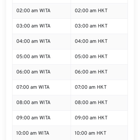
02:00 am WITA
02:00 am HKT
03:00 am WITA
03:00 am HKT
04:00 am WITA
04:00 am HKT
05:00 am WITA
05:00 am HKT
06:00 am WITA
06:00 am HKT
07:00 am WITA
07:00 am HKT
08:00 am WITA
08:00 am HKT
09:00 am WITA
09:00 am HKT
10:00 am WITA
10:00 am HKT