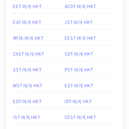
EET 에게 HKT
ACDT 에게 HKT
EAT 에게 HKT
JST 에게 HKT
WITA 에게 HKT
EEST 에게 HKT
ChST 에게 HKT
CDT 에게 HKT
SST 에게 HKT
PST 에게 HKT
MST 에게 HKT
EST 에게 HKT
EDT 에게 HKT
IDT 에게 HKT
IST 에게 HKT
CEST 에게 HKT