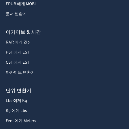
EPUB 에게 MOBI
문서 변환기
아카이브 & 시간
RAR 에게 Zip
PST 에게 EST
CST 에게 EST
아카이브 변환기
단위 변환기
Lbs 에게 Kg
Kg 에게 Lbs
Feet 에게 Meters