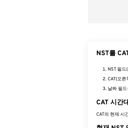
NST를 C
NST 필
CAT(오
날짜 필드
CAT 시간
CAT의 현재 시간은