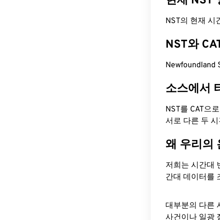
현재 NST
NST의 현재 시간은
NST와 C
Newfoundland
소스에서 
NST를 CAT으
서로 다른 두 
왜 우리의
저희는 시간대 
간대 데이터를 
대부분의 다른 
사건이나 일광 