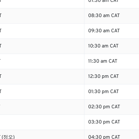
T
07:30 am CAT
T
08:30 am CAT
T
09:30 am CAT
T
10:30 am CAT
T
11:30 am CAT
T
12:30 pm CAT
T
01:30 pm CAT
T
02:30 pm CAT
03:30 pm CAT
T (정오)
04:30 pm CAT