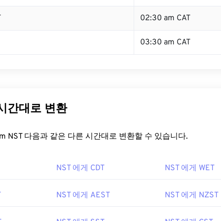
T
02:30 am CAT
03:30 am CAT
 시간대로 변환
t.com NST 다음과 같은 다른 시간대로 변환할 수 있습니다.
NST 에게 CDT
NST 에게 WET
T
NST 에게 AEST
NST 에게 NZST